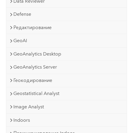
Data Reviewer
Defense
Редактирование
GeoAI
GeoAnalytics Desktop
GeoAnalytics Server
Геокодирование
Geostatistical Analyst
Image Analyst
Indoors