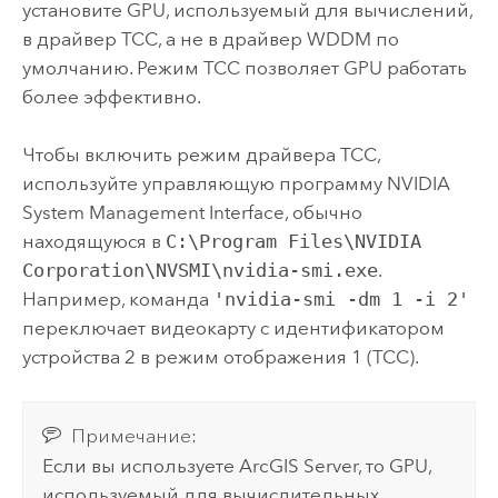
установите GPU, используемый для вычислений,
в драйвер TCC, а не в драйвер WDDM по
умолчанию. Режим TCC позволяет GPU работать
более эффективно.
Чтобы включить режим драйвера TCC,
используйте управляющую программу NVIDIA
System Management Interface, обычно
находящуюся в
C:\Program Files\NVIDIA
Corporation\NVSMI\nvidia-smi.exe
.
Например, команда
'nvidia-smi -dm 1 -i 2'
переключает видеокарту с идентификатором
устройства 2 в режим отображения 1 (TCC).
Примечание:
Если вы используете
ArcGIS Server
, то GPU,
используемый для вычислительных