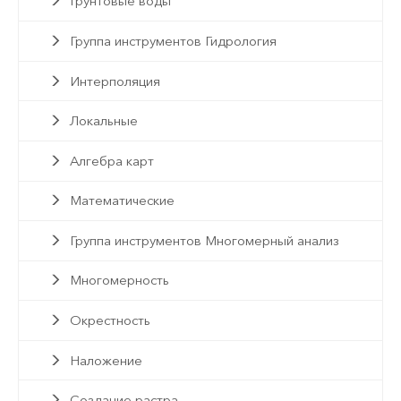
Грунтовые воды
Группа инструментов Гидрология
Интерполяция
Локальные
Алгебра карт
Математические
Группа инструментов Многомерный анализ
Многомерность
Окрестность
Наложение
Создание растра