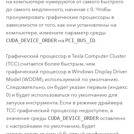
на компьютере нумеруются от самого быстрого
до самого медленного, начиная с 0. Чтобы
пронумеровать графические процессоры в
зависимости от того, как они установлены на
компьютере, измените параметр среды
CUDA_DEVICE_ORDER
на
PCI_BUS_ID
.
Графический процессор в Tesla Computer Cluster
(TCC) считается более быстрым, чем
графический процессор в
Windows
Display Driver
Model (WDDM), используемой по умолчанию.
Следовательно, он будет указан первым (индекс
0) и будет использоваться по умолчанию для
запуска инструмента. Если в режиме драйвера
TCC графический процессор недоступен, а
значение среды
CUDA_DEVICE_ORDER
оставлено
с настройками по умолчанию, будет
использоваться самый быстрый графический