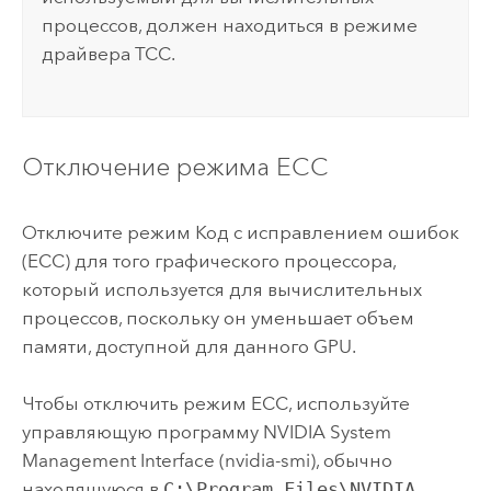
процессов, должен находиться в режиме
драйвера TCC.
Отключение режима ECC
Отключите режим Код с исправлением ошибок
(ECC) для того графического процессора,
который используется для вычислительных
процессов, поскольку он уменьшает объем
памяти, доступной для данного GPU.
Чтобы отключить режим ECC, используйте
управляющую программу NVIDIA System
Management Interface (nvidia-smi), обычно
находящуюся в
C:\Program Files\NVIDIA