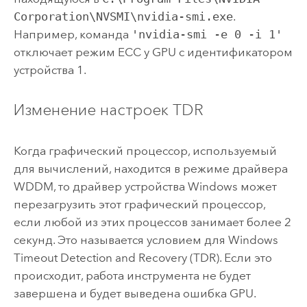
Corporation\NVSMI\nvidia-smi.exe
.
Например, команда
'nvidia-smi -e 0 -i 1'
отключает режим ECC у GPU с идентификатором
устройства 1.
Изменение настроек TDR
Когда графический процессор, используемый
для вычислений, находится в режиме драйвера
WDDM, то драйвер устройства
Windows
может
перезагрузить этот графический процессор,
если любой из этих процессов занимает более 2
секунд. Это называется условием для
Windows
Timeout Detection and Recovery (TDR). Если это
происходит, работа инструмента не будет
завершена и будет выведена ошибка GPU.