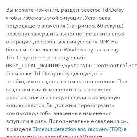
Вы можете изменить раздел реестра TdrDelay,
чтобы избежать этой ситуации. Установка
подходящего значения (например, 60 секунд),
позволит завершить выполнение длительных
операций до срабатывания условия TDR. На
большинстве систем с
Windows
путь к ключу
TdrDelay в реестре следующий:
HKEY_LOCAL_MACHINE\System\CurrentControlSe
Если ключ TdrDelay не существует, его
необходимо создать в этом расположении. При
создании или изменении этого значения
реестра, сначала следует сделать резервную
копию реестра. Вы должны перезагрузить
компьютер, чтобы внесенные изменения
вступили в силу. Дополнительные сведения см.
в разделе
Timeout detection and recovery (TDR)
в
документации разработчика
Microsoft
.