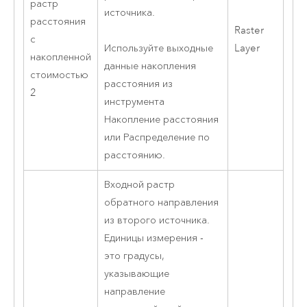
растр
источника.
расстояния
Raster
с
Layer
Используйте выходные
накопленной
данные накопления
стоимостью
расстояния из
2
инструмента
Накопление расстояния
или
Распределение по
расстоянию
.
Входной растр
обратного направления
из второго источника.
Единицы измерения -
это градусы,
указывающие
направление