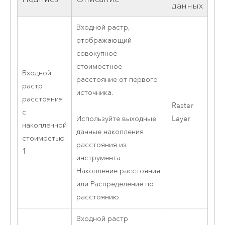
данных
Входной растр,
отображающий
совокупное
стоимостное
Входной
расстояние от первого
растр
источника.
расстояния
Raster
с
Layer
Используйте выходные
накопленной
данные накопления
стоимостью
расстояния из
1
инструмента
Накопление расстояния
или
Распределение по
расстоянию
.
Входной растр