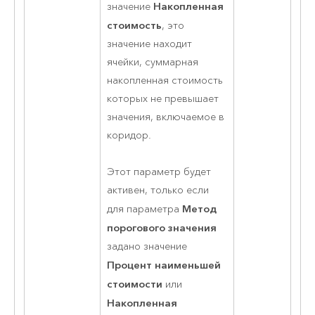
Накопленная
значение
стоимость
, это
значение находит
ячейки, суммарная
накопленная стоимость
которых не превышает
значения, включаемое в
коридор.
Этот параметр будет
активен, только если
Метод
для параметра
порогового значения
задано значение
Процент наименьшей
стоимости
или
Накопленная