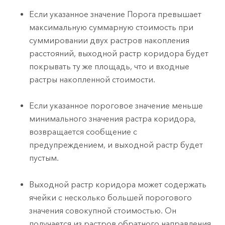
Если указанное значение Порога превышает
максимальную суммарную стоимость при
суммировании двух растров накопления
расстояний, выходной растр коридора будет
покрывать ту же площадь, что и входные
растры накопленной стоимости.
Если указанное пороговое значение меньше
минимального значения растра коридора,
возвращается сообщение с
предупреждением, и выходной растр будет
пустым.
Выходной растр коридора может содержать
ячейки с несколько большей порогового
значения совокупной стоимостью. Он
получается из растров обратного направления