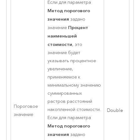
Если для параметра
Метод порогового
значения
задано
Процент
значение
наименьшей
стоимости
, это
значение будет
указывать процентное
увеличение,
применяемое к
минимальному значению
суммированных
растров расстояний
Пороговое
накопленной стоимости.
Double
значение
Если для параметра
Метод порогового
значения
задано