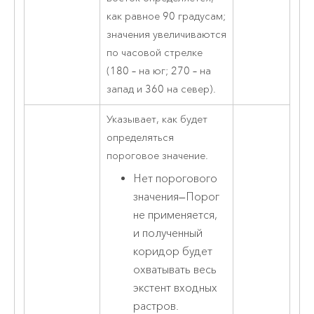
как равное 90 градусам;
значения увеличиваются
по часовой стрелке
(180 – на юг; 270 – на
запад и 360 на север).
Указывает, как будет
определяться
пороговое значение.
Нет порогового
значения
—
Порог
не применяется,
и полученный
коридор будет
охватывать весь
экстент входных
растров.