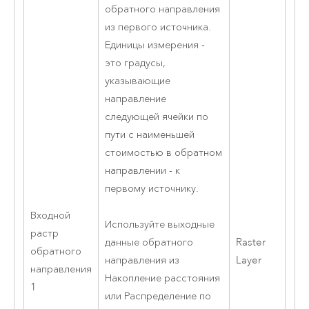
обратного направления
из первого источника.
Единицы измерения -
это градусы,
указывающие
направление
следующей ячейки по
пути с наименьшей
стоимостью в обратном
направлении - к
первому источнику.
Входной
Используйте выходные
растр
Raster
данные обратного
обратного
Layer
направления из
направления
Накопление расстояния
1
или
Распределение по