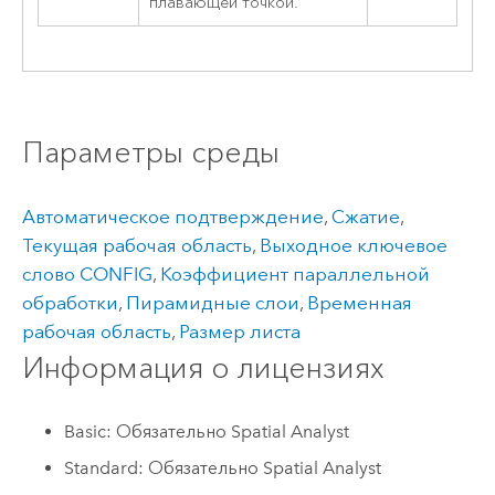
плавающей точкой.
Параметры среды
Автоматическое подтверждение
,
Сжатие
,
Текущая рабочая область
,
Выходное ключевое
слово CONFIG
,
Коэффициент параллельной
обработки
,
Пирамидные слои
,
Временная
рабочая область
,
Размер листа
Информация о лицензиях
Basic: Обязательно Spatial Analyst
Standard: Обязательно Spatial Analyst