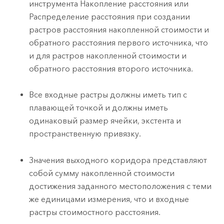
инструмента
Накопление расстояния
или
Распределение расстояния
при создании
растров расстояния накопленной стоимости и
обратного расстояния первого источника, что
и для растров накопленной стоимости и
обратного расстояния второго источника.
Все входные растры должны иметь тип с
плавающей точкой и должны иметь
одинаковый размер ячейки, экстента и
пространственную привязку.
Значения выходного коридора представляют
собой сумму накопленной стоимости
достижения заданного местоположения с теми
же единицами измерения, что и входные
растры стоимостного расстояния.