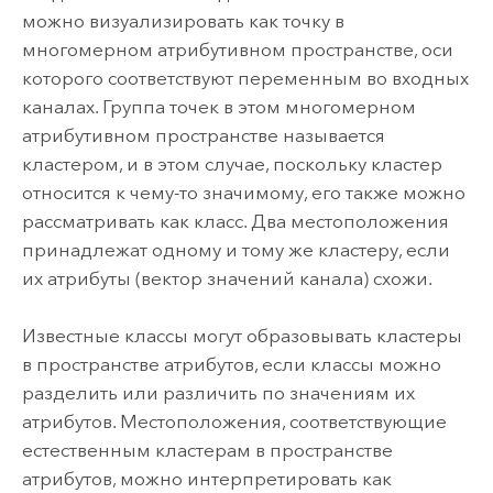
можно визуализировать как точку в
многомерном атрибутивном пространстве, оси
которого соответствуют переменным во входных
каналах. Группа точек в этом многомерном
атрибутивном пространстве называется
кластером, и в этом случае, поскольку кластер
относится к чему-то значимому, его также можно
рассматривать как класс. Два местоположения
принадлежат одному и тому же кластеру, если
их атрибуты (вектор значений канала) схожи.
Известные классы могут образовывать кластеры
в пространстве атрибутов, если классы можно
разделить или различить по значениям их
атрибутов. Местоположения, соответствующие
естественным кластерам в пространстве
атрибутов, можно интерпретировать как