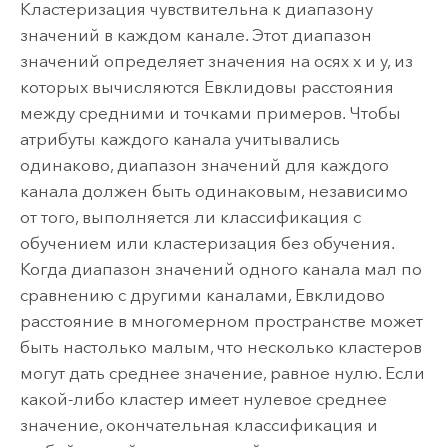
Кластеризация чувствительна к диапазону
значений в каждом канале. Этот диапазон
значений определяет значения на осях x и y, из
которых вычисляются Евклидовы расстояния
между средними и точками примеров. Чтобы
атрибуты каждого канала учитывались
одинаково, диапазон значений для каждого
канала должен быть одинаковым, независимо
от того, выполняется ли классификация с
обучением или кластеризация без обучения.
Когда диапазон значений одного канала мал по
сравнению с другими каналами, Евклидово
расстояние в многомерном пространстве может
быть настолько малым, что несколько кластеров
могут дать среднее значение, равное нулю. Если
какой-либо кластер имеет нулевое среднее
значение, окончательная классификация и