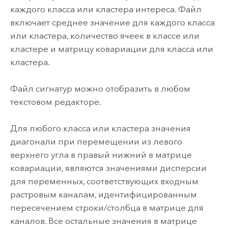
каждого класса или кластера интереса. Файл
включает среднее значение для каждого класса
или кластера, количество ячеек в классе или
кластере и матрицу ковариации для класса или
кластера.
Файл сигнатур можно отобразить в любом
текстовом редакторе.
Для любого класса или кластера значения
диагонали при перемещении из левого
верхнего угла в правый нижний в матрице
ковариации, являются значениями дисперсии
для переменных, соответствующих входным
растровым каналам, идентифицированным
пересечением строки/столбца в матрице для
каналов. Все остальные значения в матрице