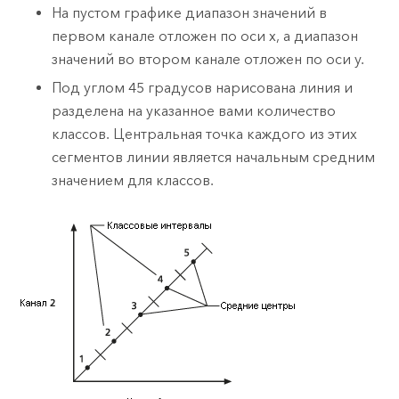
На пустом графике диапазон значений в
первом канале отложен по оси x, а диапазон
значений во втором канале отложен по оси y.
Под углом 45 градусов нарисована линия и
разделена на указанное вами количество
классов. Центральная точка каждого из этих
сегментов линии является начальным средним
значением для классов.