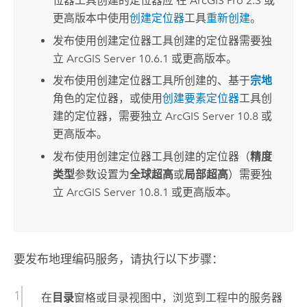
位器
工具创建的定位器应 在
ArcGIS Pro 2.3
或
更高版本中使用
创建定位器
工具
重新创建
。
发布使用
创建定位器
工具创建的定位器需要独
立
ArcGIS Server
10.6.1 或更高版本。
发布使用
创建定位器
工具所创建的、基于
宗地
角色的定位器，或使用
创建要素定位器
工具创
建的定位器，需要独立
ArcGIS Server
10.8 或
更高版本。
发布使用
创建定位器
工具创建的定位器（
精度
类型
参数设置为
全球超高
或
局部超高
）需要独
立
ArcGIS Server
10.8.1 或更高版本。
要发布地理编码服务，请执行以下步骤：
在
目录
窗格或目录视图中，浏览到工程中的服务器