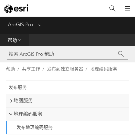
入门
ArcGIS Pro
Menu
帮助
帮助
工具参考
Python
帮助
共享工作
发布到独立服务器
地理编码服务
SDK
发布服务
Migrate from ArcMap
地图服务
地理编码服务
发布地理编码服务