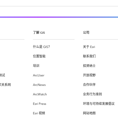
了解 GIS
公司
什么是 GIS？
关于 Esri
位置智能
联系我们
培训
招贤纳士
测试
ArcUser
开放视野
专家关系网
ArcNews
合作伙伴
ArcWatch
业务行为准则
Esri Press
环境与可持续发展倡议
Esri 视频
网站地图