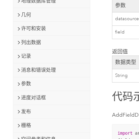
地理数据库管理
参数
几何
datasourc
许可和安装
field
列出数据
返回值
记录
数据类型
消息和错误处理
String
参数
代码
进度对话框
发布
AddFieldD
栅格
import
 ar