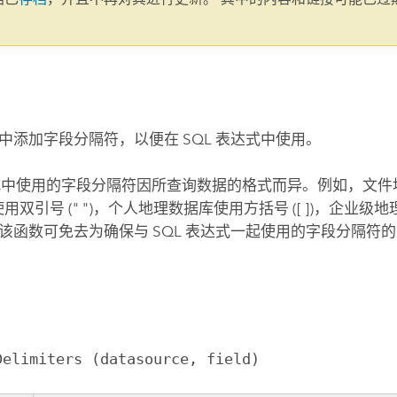
。
中添加字段分隔符，以便在 SQL 表达式中使用。
达式中使用的字段分隔符因所查询数据的格式而异。例如，文
ile 使用双引号 (" ")，个人地理数据库使用方括号 ([ ])，企
该函数可免去为确保与 SQL 表达式一起使用的字段分隔符
Delimiters (datasource, field)