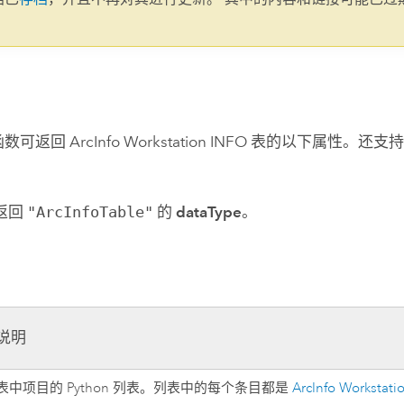
。
函数可返回
ArcInfo Workstation
INFO 表的以下属性。还支
可返回
"ArcInfoTable"
的
dataType
。
说明
表中项目的 Python 列表。列表中的每个条目都是
ArcInfo Workstati