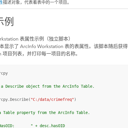
性
描述对象，代表着表中的一个项目。
示例
rkstation
表属性示例（独立脚本）
脚本显示了
ArcInfo Workstation
表的表属性。该脚本随后获
n
项目列表，并打印每一项目的名称。
cpy

 a Describe object from the ArcInfo Table.
rcpy.Describe(
"C:/data/crimefreq"
)

a Table property from the ArcInfo Table.
HasOID:       " + desc.hasOID