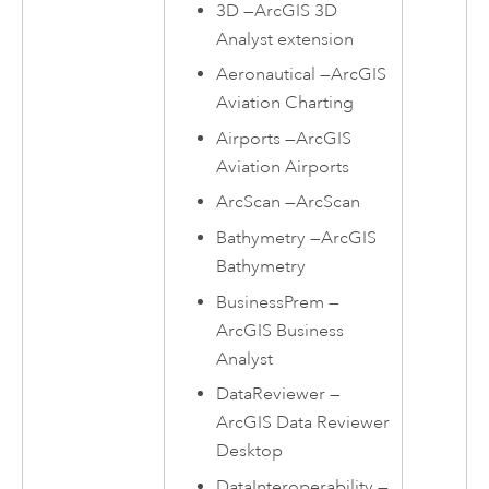
3D
—
ArcGIS 3D
Analyst extension
Aeronautical
—
ArcGIS
Aviation Charting
Airports
—
ArcGIS
Aviation Airports
ArcScan
—
ArcScan
Bathymetry
—
ArcGIS
Bathymetry
BusinessPrem
—
ArcGIS Business
Analyst
DataReviewer
—
ArcGIS Data Reviewer
Desktop
DataInteroperability
—