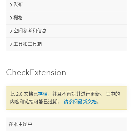
发布
栅格
空间参考和信息
工具和工具箱
CheckExtension
此 2.8 文档已
存档
，并且不再对其进行更新。 其中的
内容和链接可能已过期。
请参阅最新文档
。
在本主题中