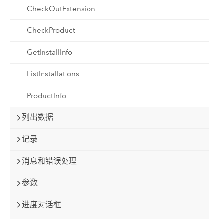
CheckOutExtension
CheckProduct
GetInstallInfo
ListInstallations
ProductInfo
列出数据
记录
消息和错误处理
参数
进度对话框