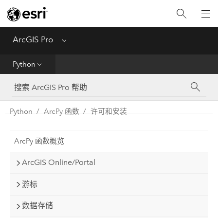
入门
ArcGIS Pro
Menu
帮助
Python
工具参考
Python
Python
ArcPy 函数
许可和安装
SDK
ArcPy 函数概览
Migrate from ArcMap
ArcGIS Online/Portal
游标
数据存储