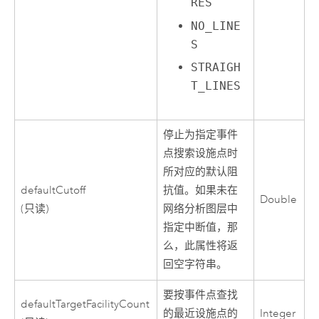
RES
NO_LINE
S
STRAIGH
T_LINES
停止为指定事件
点搜索设施点时
所对应的默认阻
defaultCutoff
抗值。如果未在
Double
(只读)
网络分析图层中
指定中断值，那
么，此属性将返
回空字符串。
要按事件点查找
defaultTargetFacilityCount
的最近设施点的
Integer