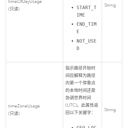
timeOfDayUsage
String
START_T
(只读)
IME
END_TIM
E
NOT_USE
D
指示路径开始时
间应解释为路径
内第一个停靠点
的本地时间还是
协调世界时间
(UTC)。此属性返
timeZoneUsage
String
回以下关键字：
(只读)
GEO_LOC