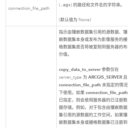
(
.ags
) 的路径和文件名的字符串。
connection_file_path
(默认值为 None)
指示由镶嵌数据集引用的源数据、镶
嵌数据集本身或发布为影像服务的栅
格数据集是否将被复制到服务器的布
尔值。
copy_data_to_server
参数仅在
ARCGIS_SERVER
server_type 为
且
connection_file_path
未指定的情况
connection_file_path
下使用。如果
已指定，则会使用服务器的已注册数
据存储。例如，对于包含由镶嵌数据
集引用的源数据的工作空间，如果镶
嵌数据集本身或栅格数据集已注册到