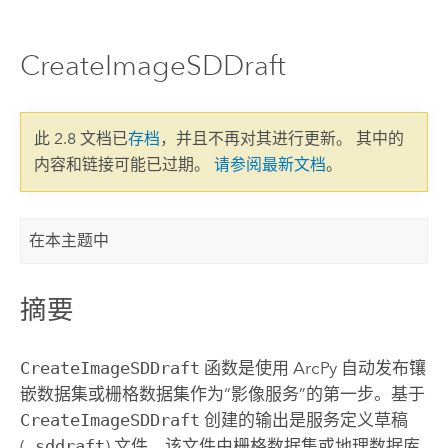
CreateImageSDDraft
此 2.8 文档已
存档
，并且不再对其进行更新。 其中的
内容和链接可能已过期。
请参阅最新文档
。
在本主题中
摘要
CreateImageSDDraft
函数是使用 ArcPy 自动发布镶
嵌数据集或栅格数据集作为“影像服务”的第一步。基于
CreateImageSDDraft
创建的输出是服务定义草稿
(
.sddraft
) 文件，该文件由栅格数据集或地理数据库