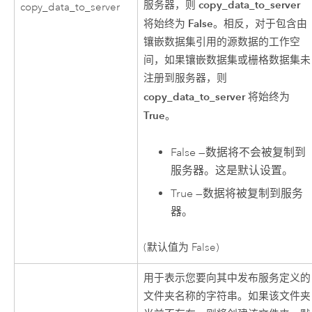
copy_data_to_server
服务器，则
copy_data_to_server
False
将始终为
。相反，对于包含由
镶嵌数据集引用的源数据的工作空
间，如果镶嵌数据集或栅格数据集未
注册到服务器，则
copy_data_to_server
将始终为
True
。
False
—
数据将不会被复制到
服务器。这是默认设置。
True
—
数据将被复制到服务
器。
(默认值为 False)
用于表示您要向其中发布服务定义的
文件夹名称的字符串。如果该文件夹