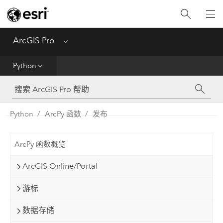
入门
ArcGIS Pro
Menu
帮助
Python
工具参考
Python
Python
ArcPy 函数
发布
SDK
ArcPy 函数概览
Migrate from ArcMap
ArcGIS Online/Portal
游标
数据存储