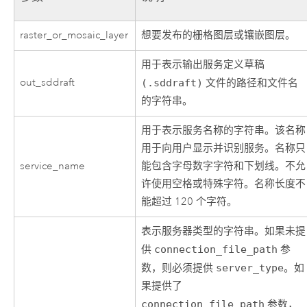
raster_or_mosaic_layer
想要发布的栅格图层或镶嵌图层。
用于表示输出服务定义草稿
out_sddraft
(.sddraft)
文件的路径和文件名
的字符串。
用于表示服务名称的字符串。该名称
用于向用户显示并识别服务。名称只
service_name
能包含字母数字字符和下划线。不允
许使用空格或特殊字符。名称长度不
能超过 120 个字符。
表示服务器类型的字符串。如果未提
供
connection_file_path
参
数，则必须提供
server_type
。如
果提供了
connection_file_path
参数，