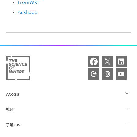
FromWKT
AsShape
ARCGIS
社区
ArcGIS 概览
了解 GIS
Esri 社区
制图