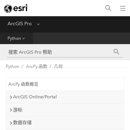
入门
ArcGIS Pro
Menu
帮助
Python
工具参考
Python
Python
ArcPy 函数
几何
SDK
ArcPy 函数概览
Migrate from ArcMap
ArcGIS Online/Portal
游标
数据存储