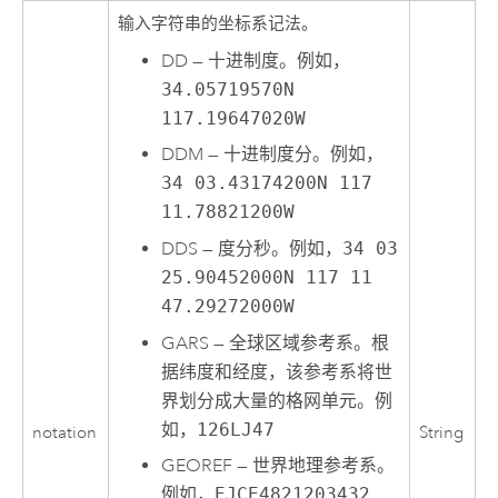
输入字符串的坐标系记法。
DD
—
十进制度。例如，
34.05719570N
117.19647020W
DDM
—
十进制度分。例如，
34 03.43174200N 117
11.78821200W
DDS
—
度分秒。例如，
34 03
25.90452000N 117 11
47.29272000W
GARS
—
全球区域参考系。根
据纬度和经度，该参考系将世
界划分成大量的格网单元。例
如，
126LJ47
notation
String
GEOREF
—
世界地理参考系。
例如，
EJCE4821203432