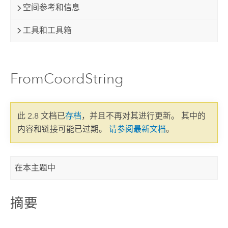
空间参考和信息
工具和工具箱
FromCoordString
此 2.8 文档已
存档
，并且不再对其进行更新。 其中的
内容和链接可能已过期。
请参阅最新文档
。
在本主题中
摘要