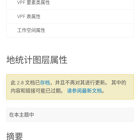
VPF 要素类属性
VPF 表属性
工作空间属性
地统计图层属性
此 2.8 文档已
存档
，并且不再对其进行更新。 其中的
内容和链接可能已过期。
请参阅最新文档
。
在本主题中
摘要