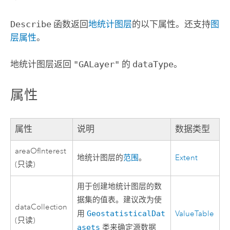
Describe
函数返回
地统计图层
的以下属性。还支持
图
层属性
。
地统计图层返回
"GALayer"
的
dataType
。
属性
属性
说明
数据类型
areaOfInterest
地统计图层的
范围
。
Extent
(只读)
用于创建地统计图层的数
据集的值表。建议改为使
dataCollection
用
GeostatisticalDat
ValueTable
(只读)
asets
类来确定源数据