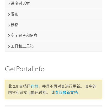
进度对话框
发布
栅格
空间参考和信息
工具和工具箱
GetPortalInfo
此 2.8 文档已
存档
，并且不再对其进行更新。 其中的
内容和链接可能已过期。
请参阅最新文档
。