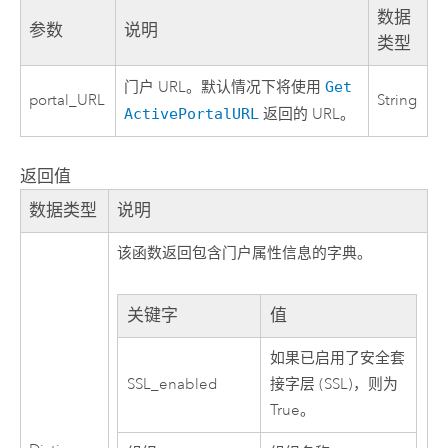
数据
参数
说明
类型
门户 URL。默认情况下将使用
Get
portal_URL
String
ActivePortalURL
返回的 URL。
返回值
数据类型
说明
该函数返回包含门户属性信息的字典。
关键字
值
如果已启用了安全套
SSL_enabled
接字层 (SSL)，则为
True。