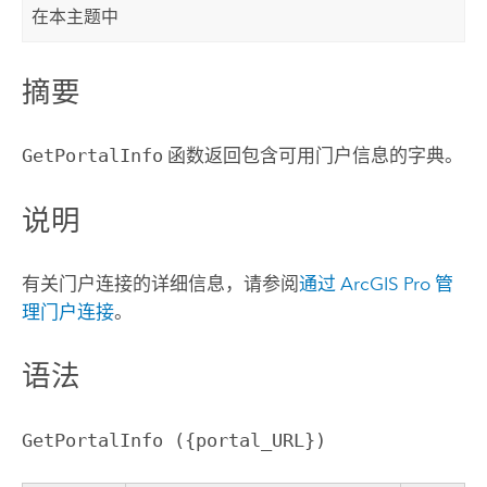
在本主题中
摘要
GetPortalInfo
函数返回包含可用门户信息的字典。
说明
有关门户连接的详细信息，请参阅
通过 ArcGIS Pro 管
理门户连接
。
语法
GetPortalInfo ({portal_URL})