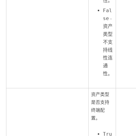
性。
Fal
se
-
资产
类型
不支
持线
性连
通
性。
资产类型
是否支持
终端配
置。
Tru