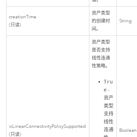
资产类型
creationTime
的创建时
String
(只读)
间。
资产类型
是否支持
线性连通
性策略。
Tru
e
-
资产
类型
支持
线性
isLinearConnectivityPolicySupported
连通
Boolean
(只读)