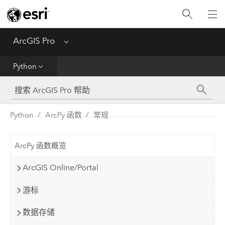
入门
ArcGIS Pro
Menu
帮助
Python
工具参考
Python
Python
ArcPy 函数
常规
SDK
ArcPy 函数概览
Migrate from ArcMap
ArcGIS Online/Portal
游标
数据存储