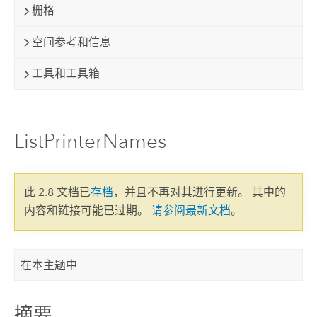
栅格
空间参考和信息
工具和工具箱
ListPrinterNames
此 2.8 文档已
存档
，并且不再对其进行更新。 其中的
内容和链接可能已过期。
请参阅最新文档
。
在本主题中
摘要