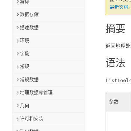
游标
自然资源
最新文档
所有产品
数据存储
摘要
所有行业
描述数据
环境
返回地理处
字段
语法
常规
常规数据
ListTool
地理数据库管理
参数
几何
许可和安装