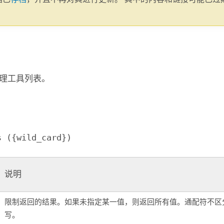
。
理工具列表。
s ({wild_card})
说明
限制返回的结果。如果未指定某一值，则返回所有值。通配符不区
写。