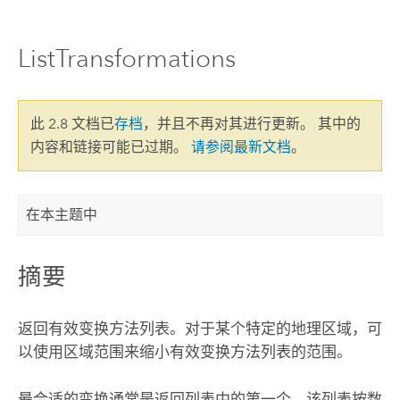
ListTransformations
此 2.8 文档已
存档
，并且不再对其进行更新。 其中的
内容和链接可能已过期。
请参阅最新文档
。
在本主题中
摘要
返回有效变换方法列表。对于某个特定的地理区域，可
以使用区域范围来缩小有效变换方法列表的范围。
最合适的变换通常是返回列表中的第一个。该列表按数