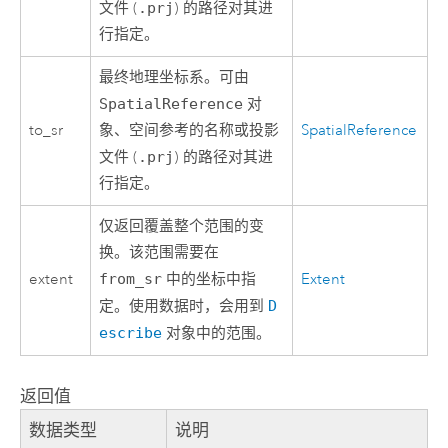
文件 (
.prj
) 的路径对其进
行指定。
最终地理坐标系。可由
SpatialReference
对
to_sr
象、空间参考的名称或投影
SpatialReference
文件 (
.prj
) 的路径对其进
行指定。
仅返回覆盖整个范围的变
换。该范围需要在
extent
from_sr
中的坐标中指
Extent
定。使用数据时，会用到
D
escribe
对象中的范围。
返回值
数据类型
说明