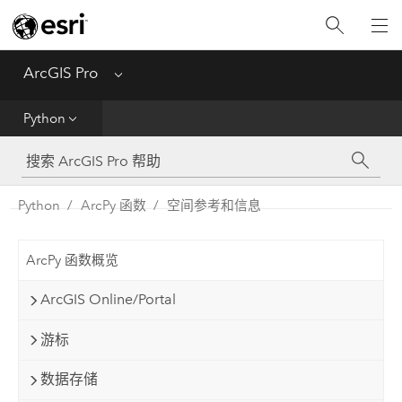
入门
ArcGIS Pro
Menu
帮助
Python
工具参考
Python
Python
ArcPy 函数
空间参考和信息
SDK
ArcPy 函数概览
Migrate from ArcMap
ArcGIS Online/Portal
游标
数据存储