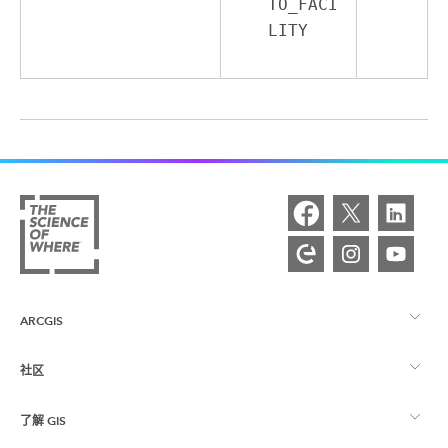
TO_FACI
LITY
ARCGIS
社区
ArcGIS 概览
了解 GIS
Esri 社区
制图