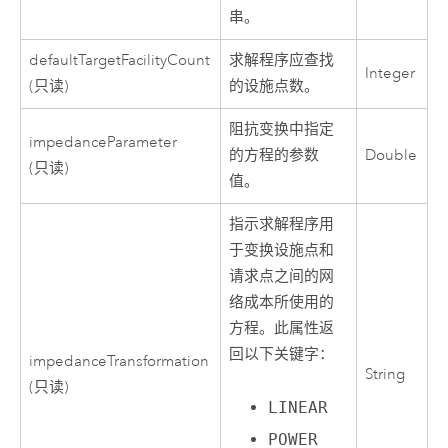
串。
defaultTargetFacilityCount
求解程序应查找
Integer
(只读)
的设施点数。
阻抗变换中指定
impedanceParameter
的方程的参数
Double
(只读)
值。
指示求解程序用
于变换设施点和
请求点之间的网
络成本所使用的
方程。此属性返
回以下关键字：
impedanceTransformation
String
(只读)
LINEAR
POWER