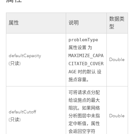
数据类
属性
说明
型
problemType
属性设置 为
defaultCapacity
MAXIMIZE_CAPA
Double
(只读)
CITATED_COVER
AGE
时的默认 设
施点容量。
可将请求点分配
给设施点的最大
阻抗。如果网络
defaultCutoff
分析图层中未指
Double
(只读)
定中断值，属性
会返回空字符