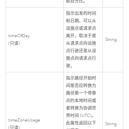
额百分比。
指示出发的时间
和日期。可以从
设施点或请求点
timeOfDay
离开，取决于是
String
(只读)
从请求点向设施
点行驶还是从设
施点向请求点行
驶。
指示路径开始时
间是否应转换为
路径第一个停靠
点的本地时间或
者转换为协调世
界时间 (UTC)。
timeZoneUsage
此属性返回以下
String
(只读)