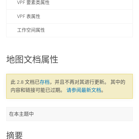
VPF 要素类属性
VPF 表属性
工作空间属性
地图文档属性
此 2.8 文档已
存档
，并且不再对其进行更新。 其中的
内容和链接可能已过期。
请参阅最新文档
。
在本主题中
摘要