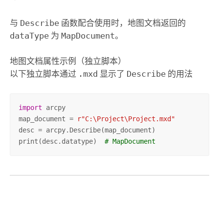
与
Describe
函数配合使用时，地图文档返回的
dataType
为
MapDocument
。
地图文档属性示例（独立脚本）
以下独立脚本通过
.mxd
显示了
Describe
的用法
import
 arcpy

map_document = 
r"C:\Project\Project.mxd"
desc = arcpy.Describe(map_document)

print(desc.datatype)  
# MapDocument