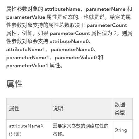
属性参数对象的
attributeName
、
parameterName
和
parameterValue
属性是动态的。也就是说，给定的属
性参数对象支持的属性总数取决于
parameterCount
属性。例如，如果
parameterCount
属性值为 2，则属
性参数对象会支持
attributeName0
、
attributeName1
、
parameterName0
、
parameterName1
、
parameterValue0
和
parameterValue1
属性。
属性
数据
属性
说明
类型
attributeNameX
需要定义参数的网络属性的
String
(只读)
名称。