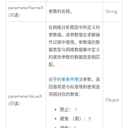
parameterNameX
参数的名称。
String
(只读)
在网络分析图层中所定义的
参数值。该参数值在求解操
作过程中使用。参数值的数
据类型与网络数据集中定义
的属性参数的数据类型相匹
配。
对于
约束条件用法
参数，返
回值将是与标准限制使用选
项相对应的数值：
parameterValueX
Object
(只读)
禁止：-1
避免 （高）：5