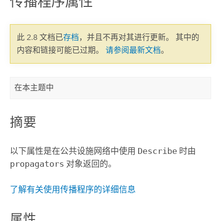
传播程序属性
此 2.8 文档已
存档
，并且不再对其进行更新。 其中的
内容和链接可能已过期。
请参阅最新文档
。
在本主题中
摘要
以下属性是在公共设施网络中使用
Describe
时由
propagators
对象返回的。
了解有关使用传播程序的详细信息
属性