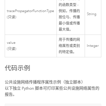
的函数类型 -
tracePropagatorFunctionType
例如，传播的
String
(只读)
按位与、传播
最小值或传播
最大值。
用于传播的网
value
络属性或类别
Integer
(只读)
的特定值。
代码示例
公共设施网络传播程序属性示例（独立脚本）
以下独立
Python
脚本可打印某些公共设施网络属性的
报告。