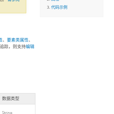
代码示例
性
、
要素类属性
、
追踪，则支持
编辑
数据类型
String