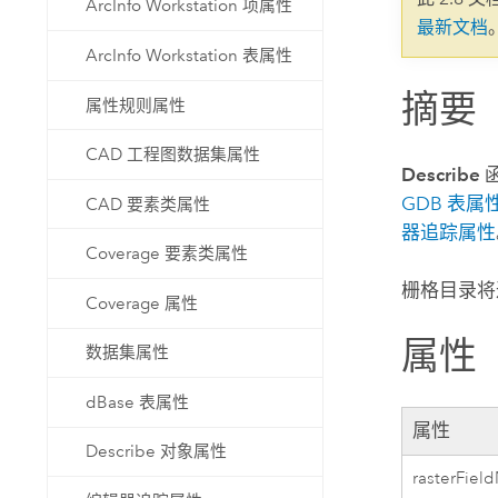
ArcInfo Workstation 项属性
自然资源
最新文档
所有产品
ArcInfo Workstation 表属性
摘要
所有行业
属性规则属性
CAD 工程图数据集属性
Describe
GDB 表属
CAD 要素类属性
器追踪属性
Coverage 要素类属性
栅格目录将
Coverage 属性
属性
数据集属性
dBase 表属性
属性
Describe 对象属性
rasterFie