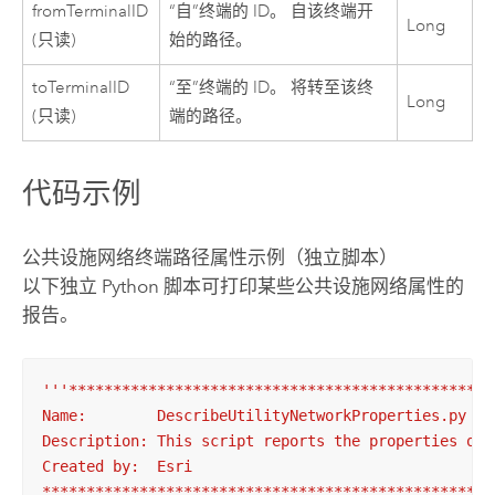
fromTerminalID
“自”终端的 ID。 自该终端开
Long
(只读)
始的路径。
toTerminalID
“至”终端的 ID。 将转至该终
Long
(只读)
端的路径。
代码示例
公共设施网络终端路径属性示例（独立脚本）
以下独立
Python
脚本可打印某些公共设施网络属性的
报告。
'''************************************************
Name:        DescribeUtilityNetworkProperties.py

Description: This script reports the properties of a
Created by:  Esri

***************************************************