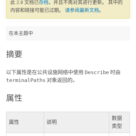
此 2.8 文档已
存档
，并且不再对其进行更新。 其中的
内容和链接可能已过期。
请参阅最新文档
。
在本主题中
摘要
以下属性是在公共设施网络中使用
Describe
时由
terminalPaths
对象返回的。
属性
数据
属性
说明
类型