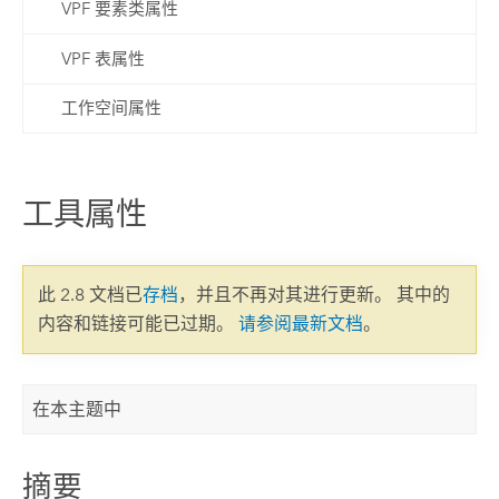
VPF 要素类属性
VPF 表属性
工作空间属性
工具属性
此 2.8 文档已
存档
，并且不再对其进行更新。 其中的
内容和链接可能已过期。
请参阅最新文档
。
在本主题中
摘要