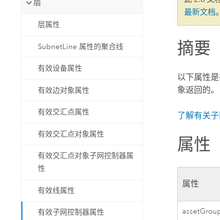
层
自然资源
最新文档
所有产品
层属性
摘要
所有行业
SubnetLine 属性的聚合线
有效设备属性
以下属性是
象返回的。
有效边对象属性
有效交汇点属性
了解有关子
有效交汇点对象属性
属性
有效交汇点对象子网控制器属
性
属性
有效线属性
assetGrou
有效子网控制器属性