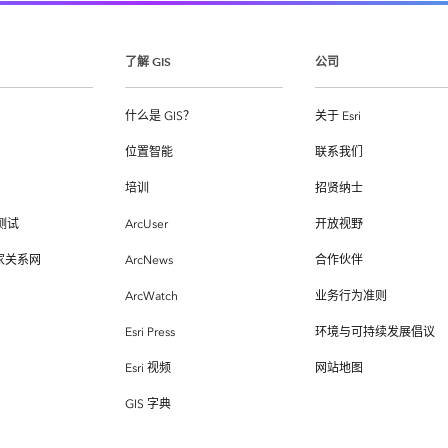
了解 GIS
公司
什么是 GIS？
关于 Esri
位置智能
联系我们
培训
招贤纳士
测试
ArcUser
开放视野
专家关系网
ArcNews
合作伙伴
ArcWatch
业务行为准则
Esri Press
环境与可持续发展倡议
Esri 视频
网站地图
GIS 字典