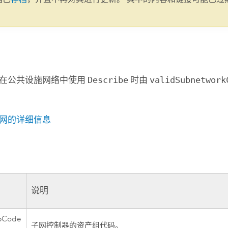
。
在公共设施网络中使用
Describe
时由
validSubnetwork
网的详细信息
说明
pCode
子网控制器的资产组代码。