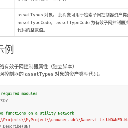
assetTypes
对象。 此对象可用于检索子网控制器资产类
assetTypeCode
。
assetTypeCode
为有效子网控制器
代码的整数值。
示例
络有效子网控制器属性（独立脚本）
子网控制器的
assetTypes
对象的资产类型代码。
 required modules
cpy

be functions on a Utility Network
\\Projects\\MyProject\\unowner.sde\\Naperville.UNOWNER.N
y.Describe(UN)
