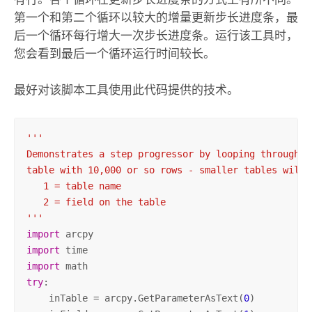
第一个和第二个循环以较大的增量更新步长进度条，最
后一个循环每行增大一次步长进度条。运行该工具时，
您会看到最后一个循环运行时间较长。
最好对该脚本工具使用此代码提供的技术。
'''

Demonstrates a step progressor by looping through r
table with 10,000 or so rows - smaller tables will 
   1 = table name

   2 = field on the table

'''
import
import
import
try
:

    inTable = arcpy.GetParameterAsText(
0
)
