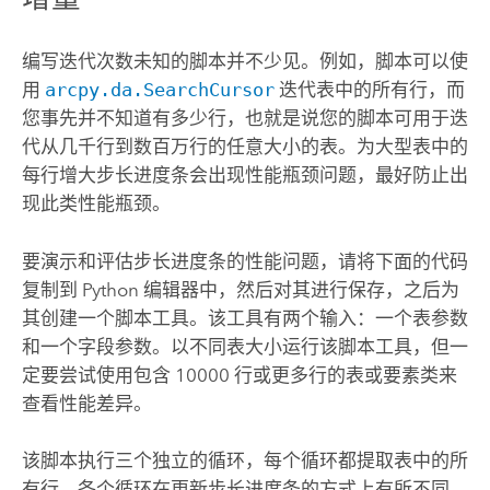
编写迭代次数未知的脚本并不少见。例如，脚本可以使
用
arcpy.da.SearchCursor
迭代表中的所有行，而
您事先并不知道有多少行，也就是说您的脚本可用于迭
代从几千行到数百万行的任意大小的表。为大型表中的
每行增大步长进度条会出现性能瓶颈问题，最好防止出
现此类性能瓶颈。
要演示和评估步长进度条的性能问题，请将下面的代码
复制到
Python
编辑器中，然后对其进行保存，之后为
其创建一个脚本工具。该工具有两个输入：一个表参数
和一个字段参数。以不同表大小运行该脚本工具，但一
定要尝试使用包含 10000 行或更多行的表或要素类来
查看性能差异。
该脚本执行三个独立的循环，每个循环都提取表中的所
有行。各个循环在更新步长进度条的方式上有所不同。