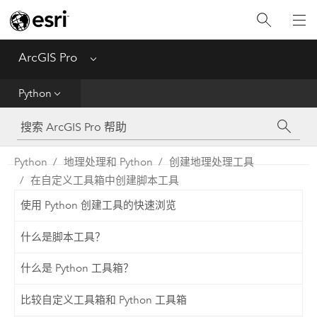
入门
ArcGIS Pro
Menu
帮助
Python
工具参考
Python
Python
地理处理和 Python
创建地理处理工具
在自定义工具箱中创建脚本工具
SDK
使用 Python 创建工具的快速浏览
Migrate from ArcMap
什么是脚本工具？
什么是 Python 工具箱？
比较自定义工具箱和 Python 工具箱