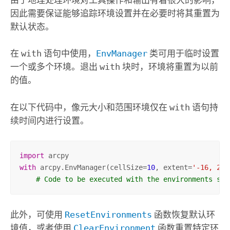
因此需要保证能够追踪环境设置并在必要时将其重置为
默认状态。
在
with
语句中使用，
EnvManager
类可用于临时设置
一个或多个环境。退出
with
块时，环境将重置为以前
的值。
在以下代码中，像元大小和范围环境仅在
with
语句持
续时间内进行设置。
import
with
 arcpy.EnvManager(cellSize=
10
, extent=
'-16, 25,
# Code to be executed with the environments set
此外，可使用
ResetEnvironments
函数恢复默认环
境值，或者使用
ClearEnvironment
函数重置特定环