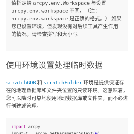
值指定给
arcpy.env.Workspace
与设置
arcpy.env.workspace
不同。（注：
arcpy.env.workspace
是正确的格式。） 如果
您已设置环境，但发现没有对后续工具产生作用
的情况，请检查拼写和大小写。
使用环境设置处理临时数据
scratchGDB
和
scratchFolder
环境是提供保证存
在的地理数据库和文件夹位置的只读环境。这意味着，
您可以随时可靠地使用地理数据库或文件夹，而不必进
行创建或管理。
import
 arcpy

inputFC = arcpy.GetParameterAsText(
0
)
