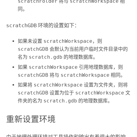
scratchFolder
将与
scratchWorkspace
相
同。
scratchGDB
环境的设置如下：
如果未设置
scratchWorkspace
，则
scratchGDB
会默认为当前用户临时文件目录中的
名为
scratch.gdb
的地理数据库。
如果
scratchWorkspace
引用地理数据库，则
scratchGDB
将与
scratchWorkspace
相同。
如果将
scratchWorkspace
设置为文件夹，则将
scratchGDB
设置为位于
scratchWorkspace
文
件夹的名为
scratch.gdb
的地理数据库。
重新设置环境
由于地理处理环境对工具操作和输出有着很大的影响，