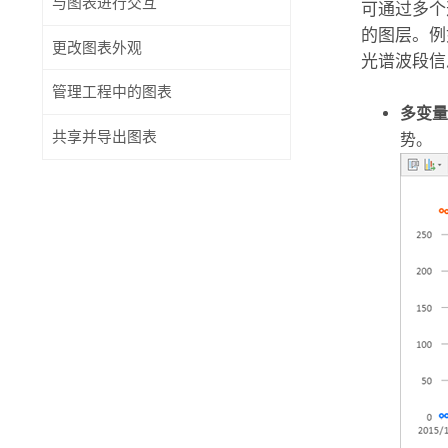
与图表进行交互
可通过多个
的图层。例
更改图表外观
光谱波段信
管理工程中的图表
多变量
共享并导出图表
势。