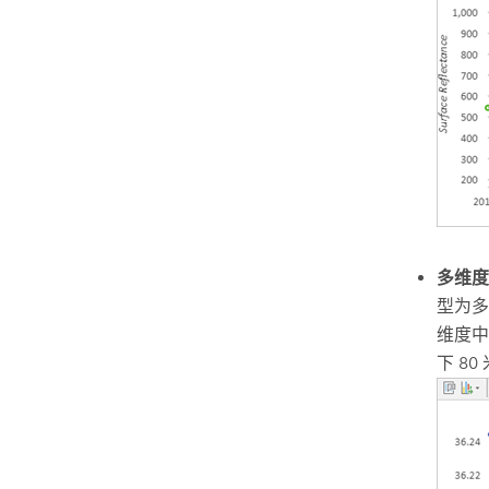
多维度
型为多
维度中
下 8