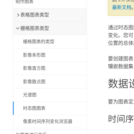
制作图表
自然资源
最新文档
所有产品
表格图表类型
所有行业
通过时态图
栅格图表类型
变化。您可
栅格图表的类型
位置的总体
影像条形图
要创建图表
镶嵌数据集
影像直方图
数据
影像散点图
光谱图
要为图表定
时态图图表
时间
像素时间序列变化浏览器