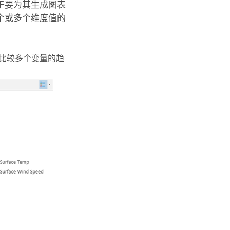
于要为其生成图表
个或多个维度值的
以比较多个变量的趋