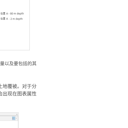
量以及要包括的其
土地覆被。对于分
会出现在图表属性