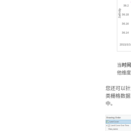
当
时间
他维度
您还可以针
类栅格数据
中。