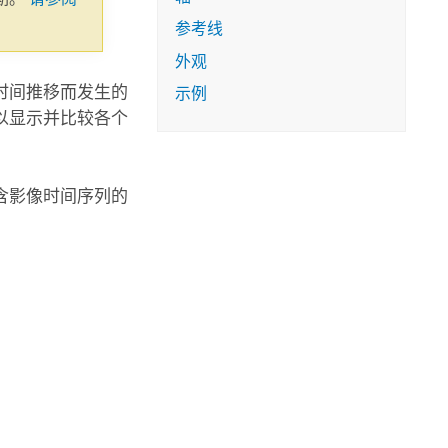
参考线
外观
时间推移而发生的
示例
以显示并比较各个
含影像时间序列的