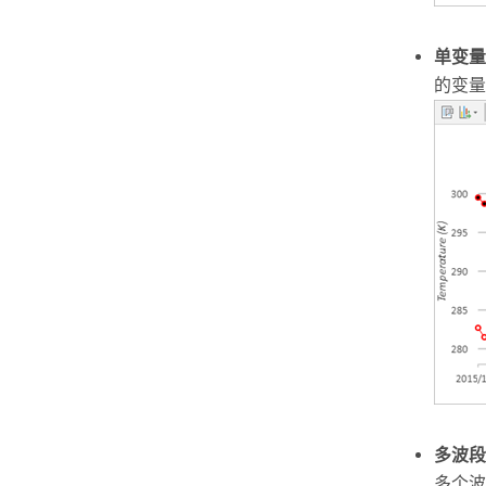
单变量
的变量
多波段
多个波