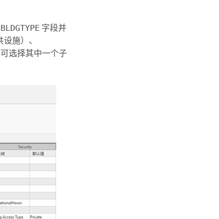
于
BLDGTYPE
字段并
公共设施）、
物时，可选择其中一个子