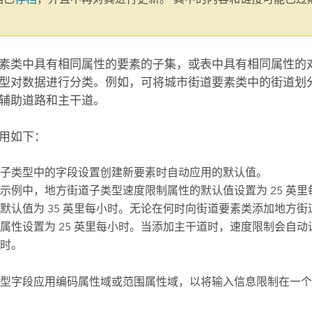
。
素类中具有相同属性的要素的子集，或表中具有相同属性的
型对数据进行分类。例如，可将城市街道要素类中的街道划
辅助道路和主干道。
用如下：
子类型中的字段设置创建新要素时自动应用的
默认值
。
示例中，地方街道子类型速度限制属性的默认值设置为 25 英
默认值为 35 英里每小时。无论在何时向街道要素类添加地方
属性设置为 25 英里每小时。当添加主干道时，速度限制会自动设
时。
型字段应用
编码属性域或范围属性域
，以将输入信息限制在一个