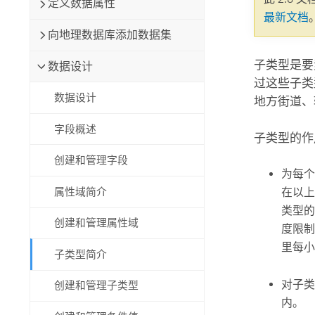
定义数据属性
自然资源
最新文档
所有产品
向地理数据库添加数据集
所有行业
子类型是要
数据设计
过这些子类
数据设计
地方街道、
字段概述
子类型的作
创建和管理字段
为每个
属性域简介
在以上
类型的
创建和管理属性域
度限制
里每小
子类型简介
对子类
创建和管理子类型
内。