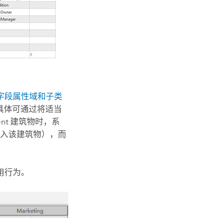
字段属性域和子类
，具体可通过将适当
nt 建筑物时，系
雇员进入该建筑物），而
用行为。