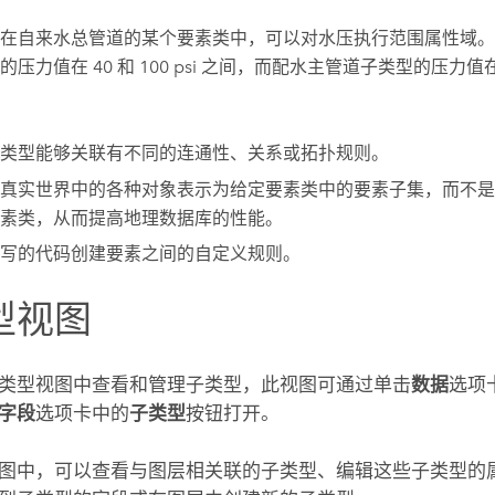
在自来水总管道的某个要素类中，可以对水压执行范围属性域。
压力值在 40 和 100 psi 之间，而配水主管道子类型的压力值在 50 
类型能够关联有不同的连通性、关系或拓扑规则。
真实世界中的各种对象表示为给定要素类中的要素子集，而不是
素类，从而提高地理数据库的性能。
写的代码创建要素之间的自定义规则。
型视图
类型视图中查看和管理子类型，此视图可通过单击
数据
选项
字段
选项卡中的
子类型
按钮打开。
图中，可以查看与图层相关联的子类型、编辑这些子类型的