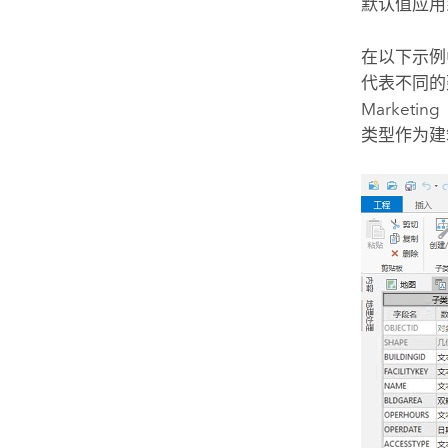
默认值应用
在以下示例
代表不同的建
Market
类型作为建