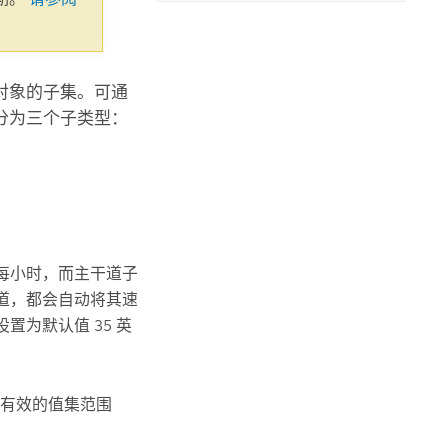
对象的子集。可通
分为三个子类型：
里每小时，而主干道子
街道，都会自动将其速
置为默认值 35 英
有效的值集范围