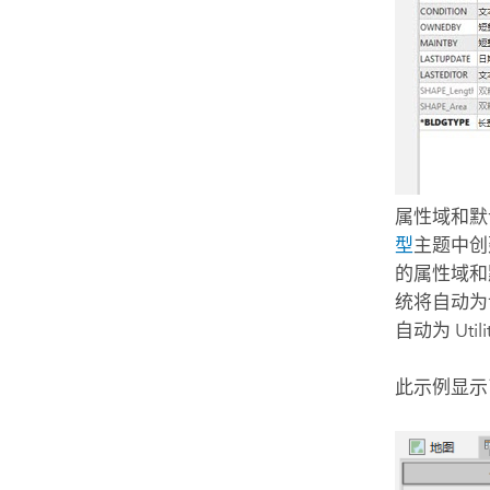
属性域和默
型
主题中创
的属性域和
统将自动为该
自动为 Util
此示例显示