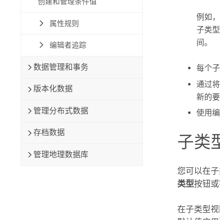
创建和管理条件值
例如，
属性规则
子类型的
间。
编辑者追踪
数据管理和事务
每个子
通过将
版本化数据
新的要
管理分布式数据
使用编
存档数据
子类
管理地理数据库
您可以在子
类型
按钮或
在子类型视