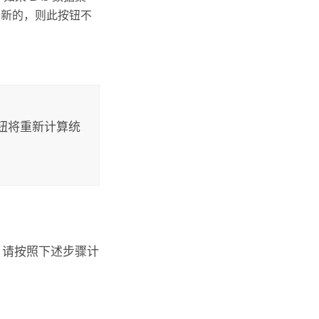
最新的，则此按钮不
钮将重新计算统
息。请按照下述步骤计