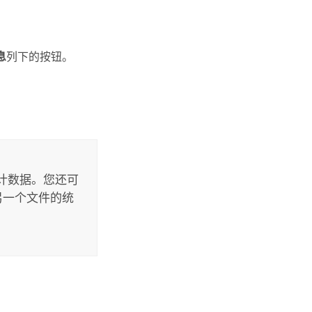
息
列下的按钮。
计数据。您还可
算另一个文件的统