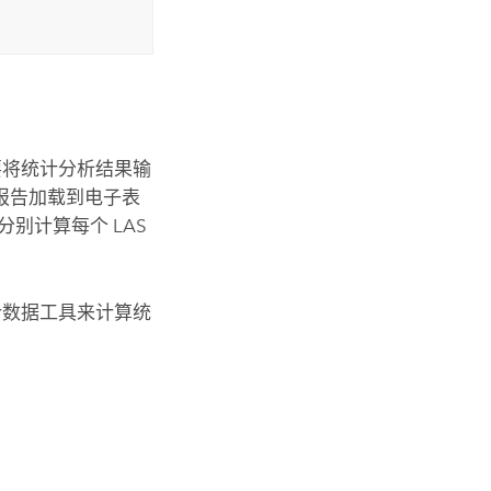
要将统计分析结果输
报告加载到电子表
别计算每个 LAS
计数据
工具来计算统