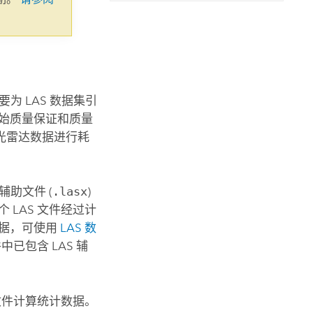
 LAS 数据集引
初始质量保证和质量
光雷达数据进行耗
。辅助文件 (
.lasx
)
 LAS 文件经过计
据，可使用
LAS 数
中已包含 LAS 辅
个文件计算统计数据。