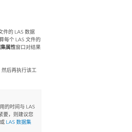
件的 LAS 数据
每个 LAS 文件的
据集属性
窗口对结果
，然后再执行该工
的时间与 LAS
紧要，则建议您
具或
LAS 数据集