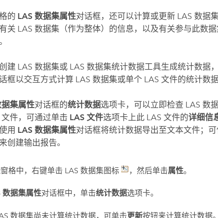
格的
LAS 数据集属性
对话框，还可以计算或更新 LAS 数
有关 LAS 数据集（作为整体）的信息，以及有关参与此数据集
。
创建 LAS 数据集
或
LAS 数据集统计数据
工具生成统计数据
话框以交互方式计算 LAS 数据集或单个 LAS 文件的统计数
 数据集属性
对话框的
统计数据
选项卡，可以立即检查 LAS 
S 文件，可通过单击
LAS 文件
选项卡上此 LAS 文件的
详细信
法使用
LAS 数据集属性
对话框将统计数据导出至文本文件；
来创建输出报告。
录
窗格中，右键单击 LAS 数据集图标
，然后单击
属性
。
S 数据集属性
对话框中，单击
统计数据
选项卡。
LAS 数据集尚未计算统计数据，可单击
更新
按钮来计算统计数据。如