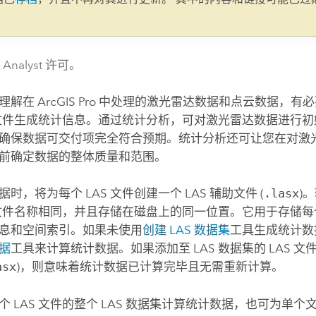
。
 Analyst 许可。
地理解在
ArcGIS Pro
中处理的激光雷达数据和点云数据，有必要为
S 文件生成统计信息。通过统计分析，可对激光雷达数据进行
确保数据可交付项完全符合预期。统计分析还可让您在对激
前确定数据的整体质量和范围。
时，将为每个 LAS 文件创建一个 LAS 辅助文件 (
.lasx
)
S 文件名称相同，并且存储在磁盘上的同一位置。它用于存储每个
息和空间索引。如果未使用
创建 LAS 数据集
工具生成统计数
据
工具来计算统计数据。如果添加至 LAS 数据集的 LAS 文件
asx
)，则意味着统计数据已计算完毕且无需重新计算。
个 LAS 文件的整个 LAS 数据集计算统计数据，也可为单