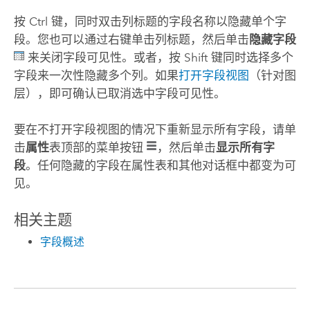
按
Ctrl
键，同时双击列标题的字段名称以隐藏单个字
段。您也可以通过右键单击列标题，然后单击
隐藏字段
来关闭字段可见性。或者，按
Shift
键同时选择多个
字段来一次性隐藏多个列。如果
打开字段视图
（针对图
层），即可确认已取消选中字段可见性。
要在不打开字段视图的情况下重新显示所有字段，请单
击
属性
表顶部的菜单按钮
，然后单击
显示所有字
段
。任何隐藏的字段在属性表和其他对话框中都变为可
见。
相关主题
字段概述