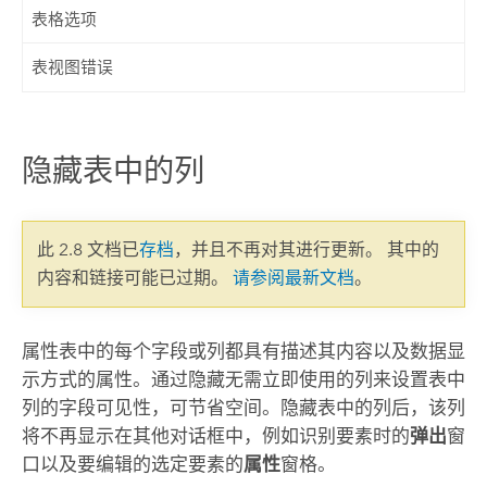
表格选项
表视图错误
隐藏表中的列
此 2.8 文档已
存档
，并且不再对其进行更新。 其中的
内容和链接可能已过期。
请参阅最新文档
。
属性表中的每个字段或列都具有描述其内容以及数据显
示方式的属性。通过隐藏无需立即使用的列来设置表中
列的字段可见性，可节省空间。隐藏表中的列后，该列
将不再显示在其他对话框中，例如识别要素时的
弹出
窗
口以及要编辑的选定要素的
属性
窗格。