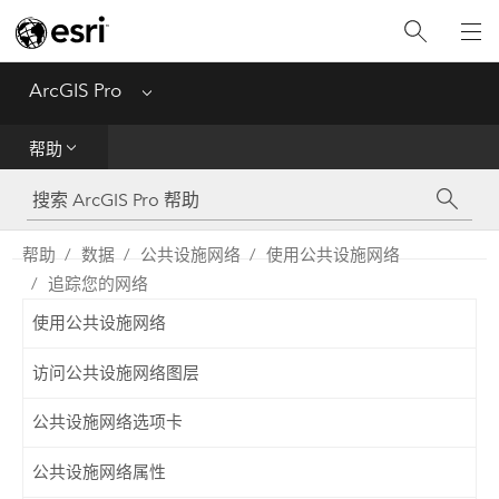
入门
ArcGIS Pro
Menu
帮助
帮助
工具参考
Python
帮助
数据
公共设施网络
使用公共设施网络
追踪您的网络
SDK
使用公共设施网络
Migrate from ArcMap
访问公共设施网络图层
公共设施网络选项卡
公共设施网络属性