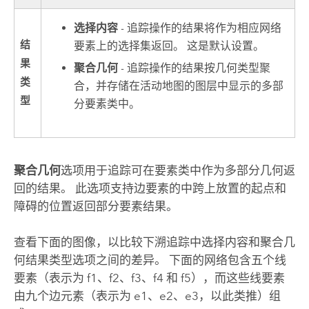
选择内容
- 追踪操作的结果将作为相应网络
结
要素上的选择集返回。 这是默认设置。
果
聚合几何
- 追踪操作的结果按几何类型聚
类
合，并存储在活动地图的图层中显示的多部
型
分要素类中。
聚合几何
选项用于追踪可在要素类中作为多部分几何返
回的结果。 此选项支持边要素的中跨上放置的起点和
障碍的位置返回部分要素结果。
查看下面的图像，以比较下溯追踪中选择内容和聚合几
何结果类型选项之间的差异。 下面的网络包含五个线
要素（表示为 f1、f2、f3、f4 和 f5），而这些线要素
由九个边元素（表示为 e1、e2、e3，以此类推）组