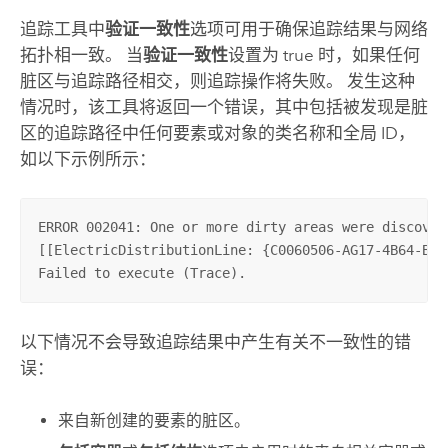
追踪
工具中
验证一致性
选项可用于确保追踪结果与网络
拓扑相一致。 当
验证一致性
设置为 true 时，如果任何
脏区与追踪路径相交，则追踪操作将失败。 发生这种
情况时，该工具将返回一个错误，其中包括被发现是脏
区的追踪路径中任何要素或对象的类名称和全局 ID，
如以下示例所示：
ERROR 002041: One or more dirty areas were discovere
[[ElectricDistributionLine: {C0060506-AG17-4B64-B2E0
Failed to execute (Trace).
以下情况不会导致追踪结果中产生有关不一致性的错
误：
来自新创建的要素的脏区。