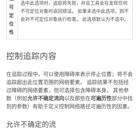
选中此选项时，追踪将失败，并且工具会在发现任何
可
不可定位对象时返回错误。 如果未选中此选项，则不
定
会对不可定位对象执行检查。 此选项默认为不选中。
位
性
控制追踪内容
在追踪过程中，可以使用障碍来表示停止位置；将不会
追踪超出此位置范围的网络要素。 追踪结果不包括经
过障碍的网络要素，但可选择包含障碍本身。 其他参
数（例如
允许不确定流向
以及那些在
可遍历性
部分中找
到的参数）有助于定义控制网络路径可遍历性的因素。
允许不确定的流