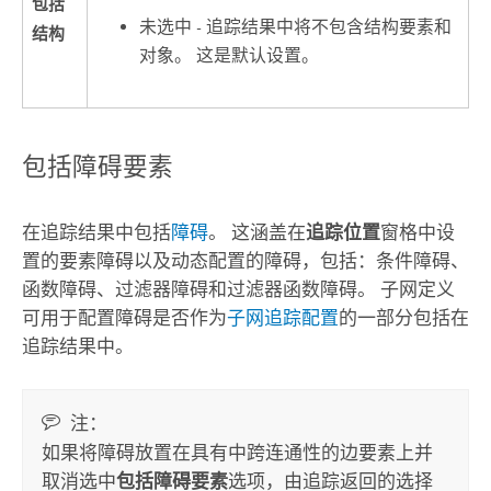
包括
未选中 - 追踪结果中将不包含结构要素和
结构
对象。 这是默认设置。
包括障碍要素
在追踪结果中包括
障碍
。 这涵盖在
追踪位置
窗格中设
置的要素障碍以及动态配置的障碍，包括：条件障碍、
函数障碍、过滤器障碍和过滤器函数障碍。 子网定义
可用于配置障碍是否作为
子网追踪配置
的一部分包括在
追踪结果中。
注：
如果将障碍放置在具有中跨连通性的边要素上并
取消选中
包括障碍要素
选项，由追踪返回的选择