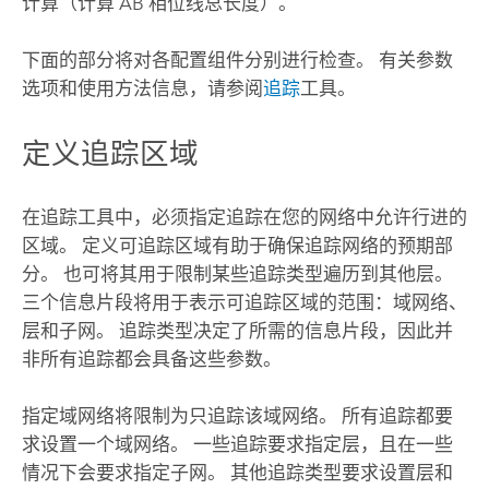
计算（计算 AB 相位线总长度）。
下面的部分将对各配置组件分别进行检查。 有关参数
选项和使用方法信息，请参阅
追踪
工具。
定义追踪区域
在
追踪
工具中，必须指定追踪在您的网络中允许行进的
区域。 定义可追踪区域有助于确保追踪网络的预期部
分。 也可将其用于限制某些追踪类型遍历到其他层。
三个信息片段将用于表示可追踪区域的范围：域网络、
层和子网。 追踪类型决定了所需的信息片段，因此并
非所有追踪都会具备这些参数。
指定域网络将限制为只追踪该域网络。 所有追踪都要
求设置一个域网络。 一些追踪要求指定层，且在一些
情况下会要求指定子网。 其他追踪类型要求设置层和