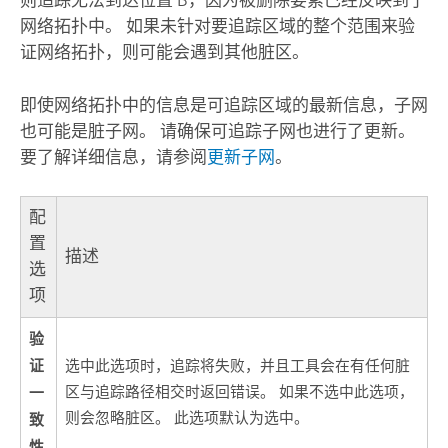
则追踪无法到达位置 B，因为被删除要素已经反映到了
网络拓扑中。 如果未针对要追踪区域的整个范围来验
证网络拓扑，则可能会遇到其他脏区。
即使网络拓扑中的信息是可追踪区域的最新信息，子网
也可能是脏子网。 请确保可追踪子网也进行了更新。
要了解详细信息，请参阅
更新子网
。
配
置
描述
选
项
验
证
选中此选项时，追踪将失败，并且工具会在有任何脏
一
区与追踪路径相交时返回错误。 如果不选中此选项，
则会忽略脏区。 此选项默认为选中。
致
性