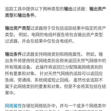
追踪
工具中提供以下两种类型的
输出
过滤器：
输出资产
类型
和
输出条件
。
输出资产类型
过滤器用于仅包括追踪结果中指定的资产
类型。 例如，电网的电线杆报告将包含输出资产类型
过滤器，并会在结果中仅包含电线杆。
输出条件
过滤器支持网络类别和网络属性。 例如，输
出条件将使用特定网络类别名称来返回天然气网络中的
所有隔离设备。 此操作将返回已分配隔离网络类别的
所有要素和对象。 针对天然气网络的追踪可以返回应
急阀、旁通阀、系统阀或短止回阀。 虽然也会追踪不
属于此网络类别的要素和对象，但是不会将其包括在结
果中。
网络属性
存储在网络拓扑中，并与一个或多个网络类中