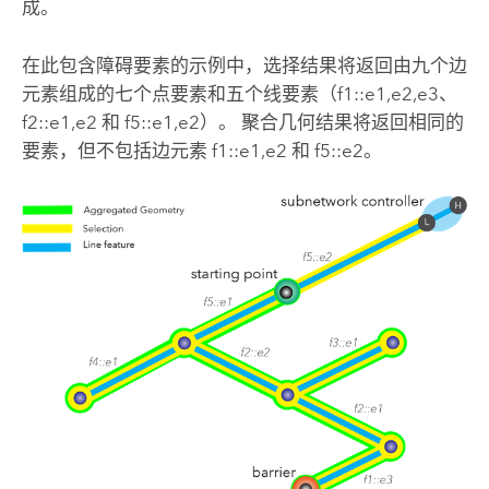
成。
在此包含障碍要素的示例中，选择结果将返回由九个边
元素组成的七个点要素和五个线要素（f1::e1,e2,e3、
f2::e1,e2 和 f5::e1,e2）。 聚合几何结果将返回相同的
要素，但不包括边元素 f1::e1,e2 和 f5::e2。