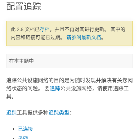
配置追踪
此 2.8 文档已
存档
，并且不再对其进行更新。 其中的
内容和链接可能已过期。
请参阅最新文档
。
在本主题中
追踪公共设施网络的目的是为随时发现并解决有关您网
络状态的问题。 要
追踪
公共设施网络，请使用
追踪
工
具。
追踪
工具提供多种
追踪类型
：
已连接
子网