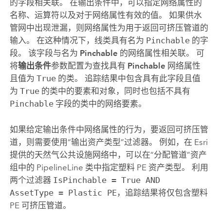
的字段相关联。 在输出条件中，可以指定网络属性的
名称、运算符以及对于网络属性有效的值。 如果供水
管网中出现泄漏，则网络属性为用于返回可挤压管道的
输入。 在这种情况下，线类具有名为
Pinchable
的字
段。 该字段与名为
Pinchable
的网络属性相关联。 可
将
输出条件
参数配置为查找具有
Pinchable
网络属性
且值为
True
的类。 追踪结果中包含具有此字段且值
为
True
的类中的要素和对象，同时也包括不具有
Pinchable
字段的类中的网络要素。
如果给定输出条件中网络属性的行为，要返回可挤压管
道，则需要使用“输出资产类型”过滤器。 例如，在 Esri
提供的天然气公共设施网络中，可以在“分配管道”资产
组中的 PipelineLine 类中指定塑料 PE 资产类型。 利用
两个过滤器
IsPinchable = True AND
AssetType = Plastic PE
，追踪结果将仅包含塑料
PE 可挤压管道。