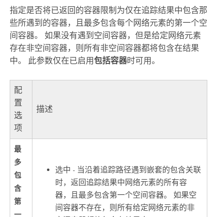
指定是否将已返回的容器限制为仅在追踪结果中包含那
些所遇到的容器，且最多包含每个网络元素的第一个空
间容器。 如果没有遇到空间容器，但是给定网络元素
存在非空间容器，则所有非空间容器都将包含在结果
中。 此参数仅在已启用
包括容器
时可用。
配
置
描述
选
项
最
多
选中 - 当沿着追踪路径遇到嵌套的包含关联
包
时，返回追踪结果中网络元素的所有容
含
器，且最多包含第一个空间容器。 如果空
第
间容器不存在，则所有给定网络元素的非
一