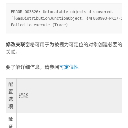
ERROR 003326: Unlocatable objects discovered.

[[GasDistributionJunctionObject: {4F860903-PK17-5c1
Failed to execute (Trace).
修改关联
窗格可用于为被视为可定位的对象创建必要的
关联。
要了解详细信息，请参阅
可定位性
。
配
置
描述
选
项
验
证