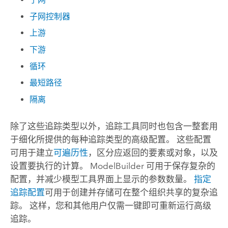
子网控制器
上游
下游
循环
最短路径
隔离
除了这些追踪类型以外，
追踪
工具同时也包含一整套用
于细化所提供的每种追踪类型的高级配置。 这些配置
可用于建立
可遍历性
，区分应返回的要素或对象，以及
设置要执行的计算。 ModelBuilder 可用于保存复杂的
配置，并减少模型工具界面上显示的参数数量。
指定
追踪配置
可用于创建并存储可在整个组织共享的复杂追
踪。 这样，您和其他用户仅需一键即可重新运行高级
追踪。