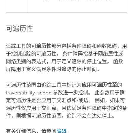
可遍历性
追踪
工具的
可遍历性
部分包括条件障碍和函数障碍，用
于控制追踪的可遍历性。 条件障碍指基于网络属性或
网络类别的表达式，用于定义追踪的停止位置。 函数
屏障用于定义满足条件时追踪的停止时间。
可遍历性范围由
追踪
工具中标记为
应用可遍历性至
的
traversability_scope 参数进一步控制。 此参数用于确
定可遍历性是否应用于交汇点和/或边。 例如，如果可
遍历性仅应用于交汇点，且边满足条件障碍中指定的条
件，则根据可遍历性范围，追踪不会在边处停止。
有关详细信息，请参阅
障碍
。