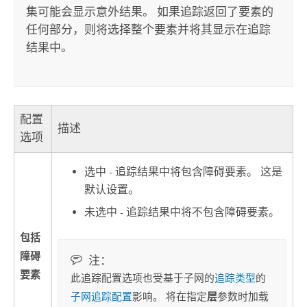
集可能会显示意外结果。 如果追踪返回了要素的
任何部分，则将选择整个要素并将其显示在追踪
结果中。
配置
描述
选项
选中 - 追踪结果中将包含障碍要素。 这是
默认设置。
未选中 - 追踪结果中将不包含障碍要素。
包括
障碍
注：
要素
此追踪配置选项也受基于子网的
追踪类型
的
层
子网追踪配置
影响。 将在指定
参数时加载