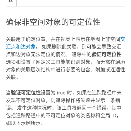
确保非空间对象的可定位性
关联用于确定位置，并在视觉上表示在地图上非空间
交
汇点和边对象
。 如果删除此关联，则可能会导致交汇
点和边对象无法定位的情况。
追踪
中的
验证可定位性
选项和
设置子网定义
工具能够识别对象，而无需在遍历
对象的关联层次结构中进行必要的包含、附加或连通性
关联。
当
验证可定位性
设置为 true 时，如果在追踪路径中未
发现不可定位对象，则追踪操作将失败并显示一条错
误。 发生这种情况时，该工具将返回一个错误，其中
包括追踪路径中的不可定位对象的类名称和全局 ID，
如以下示例所示：