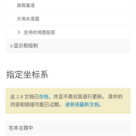
高程基准
大地水准面
支持的地图投影
显示和绘制
指定坐标系
此 2.8 文档已
存档
，并且不再对其进行更新。 其中的
内容和链接可能已过期。
请参阅最新文档
。
在本主题中