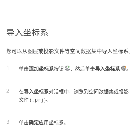
导入坐标系
您可以从图层或投影文件等空间数据集中导入坐标系。
单击
添加坐标系
按钮
，然后单击
导入坐标系
。
在
导入坐标系
对话框中，浏览到空间数据集或投影
文件 (
.prj
)。
单击
确定
应用坐标系。