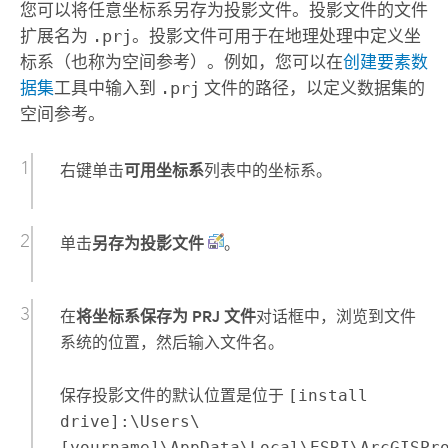
您可以将任意坐标系另存为投影文件。投影文件的文件
扩展名为
.prj
。投影文件可用于在地理处理中定义坐
标系（也称为空间参考）。例如，您可以在
创建要素数
据集
工具中输入到
.prj
文件的路径，以定义数据集的
空间参考。
右键单击
可用坐标系
列表中的坐标系。
单击
另存为投影文件
。
在
将坐标系保存为 PRJ 文件
对话框中，浏览到文件
系统的位置，然后输入文件名。
保存投影文件的默认位置是位于
[install
drive]:\Users\
[yourname]\AppData\Local\ESRI\ArcGISPr