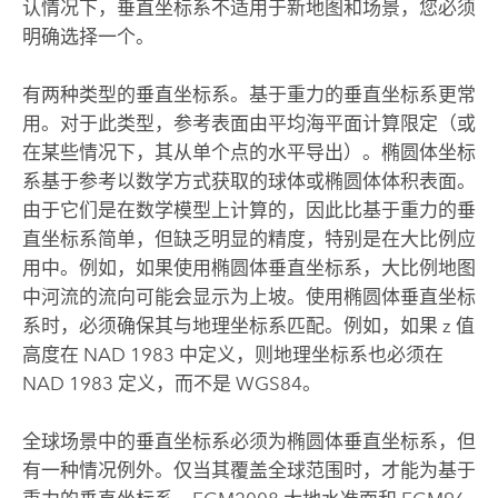
认情况下，垂直坐标系不适用于新地图和场景，您必须
明确选择一个。
有两种类型的垂直坐标系。基于重力的垂直坐标系更常
用。对于此类型，参考表面由平均海平面计算限定（或
在某些情况下，其从单个点的水平导出）。椭圆体坐标
系基于参考以数学方式获取的球体或椭圆体体积表面。
由于它们是在数学模型上计算的，因此比基于重力的垂
直坐标系简单，但缺乏明显的精度，特别是在大比例应
用中。例如，如果使用椭圆体垂直坐标系，大比例地图
中河流的流向可能会显示为上坡。使用椭圆体垂直坐标
系时，必须确保其与地理坐标系匹配。例如，如果 z 值
高度在 NAD 1983 中定义，则地理坐标系也必须在
NAD 1983 定义，而不是 WGS84。
全球场景中的垂直坐标系必须为椭圆体垂直坐标系，但
有一种情况例外。仅当其覆盖全球范围时，才能为基于