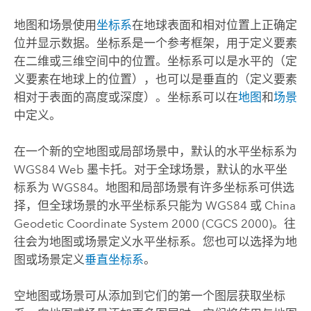
地图和场景使用
坐标系
在地球表面和相对位置上正确定
位并显示数据。坐标系是一个参考框架，用于定义要素
在二维或三维空间中的位置。坐标系可以是水平的（定
义要素在地球上的位置），也可以是垂直的（定义要素
相对于表面的高度或深度）。坐标系可以在
地图
和
场景
中定义。
在一个新的空地图或局部场景中，默认的水平坐标系为
WGS84 Web 墨卡托。对于全球场景，默认的水平坐
标系为 WGS84。地图和局部场景有许多坐标系可供选
择，但全球场景的水平坐标系只能为 WGS84 或 China
Geodetic Coordinate System 2000 (CGCS 2000)。往
往会为地图或场景定义水平坐标系。您也可以选择为地
图或场景定义
垂直坐标系
。
空地图或场景可从添加到它们的第一个图层获取坐标