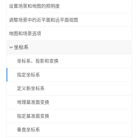
设置场景和地图的照明度
调整场景中的近平面和远平面视图
地图和场景选项
坐标系
坐标系、投影和变换
指定坐标系
定义新坐标系
地理基准面变换
指定基准面变换
垂直坐标系