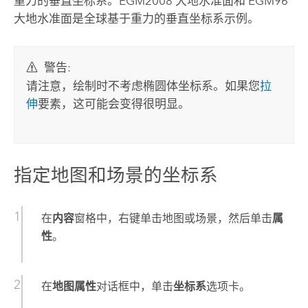
重力的垂直坐标系。EGM2008 大地水准面和 EGM96
大地水准面是全球基于重力的垂直坐标系示例。
警告:
请注意，绘制时不考虑椭圆体坐标系。如果您
拉
伸
要素，这可能会变得很明显。
指定地图和场景的坐标系
在
内容
窗格中，右键单击地图或场景，然后单击
属
性
。
在
地图属性
对话框中，单击
坐标系
选项卡。