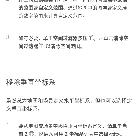
的范围
或
自定义范围
。通过地图中的图层或定义准
确数字范围来计算自定义范围。
如有必要，单击
空间过滤器
按钮
，并单击
清除空
间过滤器
以清除空间范围。
移除垂直坐标系
虽然总为地图和场景定义水平坐标系，但也可以选择定
义垂直坐标系。
要从地图或场景中移除垂直坐标系定义，请单击
当
前 Z
，然后从
可用 Z 坐标系
列表中选择
<无>
。