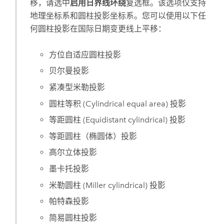
移，请选中
启用日界线环绕
复选框。该选项仅支持
地理坐标系和圆柱投影坐标系。您可以使用以下任
何圆柱投影在国际日期变更线上平移：
方位自适应圆柱投影
贝尔曼投影
紧凑型米勒投影
圆柱等积 (Cylindrical equal area) 投影
等距圆柱 (Equidistant cylindrical) 投影
等距圆柱（椭圆体）投影
高尔立体投影
墨卡托投影
米勒圆柱 (Miller cylindrical) 投影
帕特森投影
简易圆柱投影