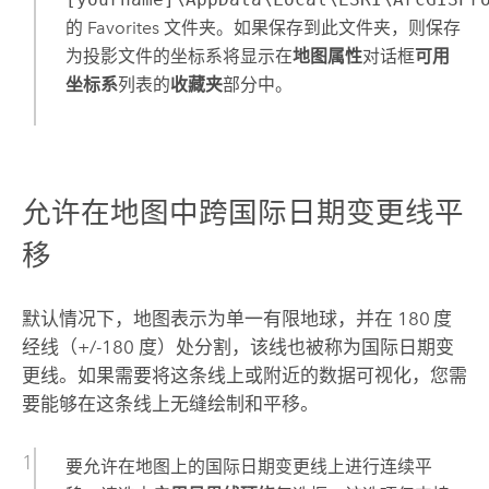
的 Favorites 文件夹。如果保存到此文件夹，则保存
为投影文件的坐标系将显示在
地图属性
对话框
可用
坐标系
列表的
收藏夹
部分中。
允许在地图中跨国际日期变更线平
移
默认情况下，地图表示为单一有限地球，并在 180
度
经线（+/-180 度）处分割，该线也被称为国际日期变
更线。如果需要将这条线上或附近的数据可视化，您需
要能够在这条线上无缝绘制和平移。
要允许在地图上的国际日期变更线上进行连续平