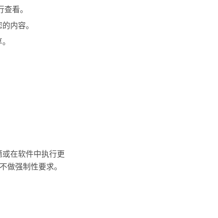
行查看。
您的内容。
享。
题或在软件中执行更
不做强制性要求。