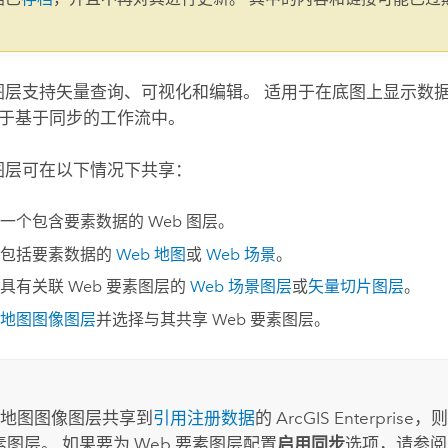
。
素图层支持矢量查询、可视化和编辑。 适用于在底图上显示数
于基于同步的工作流中。
素图层可在以下情况下共享：
一个包含要素数据的 Web 图层。
享包括要素数据的
Web 地图
或
Web 场景
。
具有关联 Web 要素图层的
Web 场景图层
或
矢量切片图层
。
地图图像图层
并选择与其共享 Web 要素图层。
地图图像图层共享到
引用注册数据
的
ArcGIS Enterprise
，则
要素图层。 如果要为 Web 要素图层配置
启用同步
选项，请参