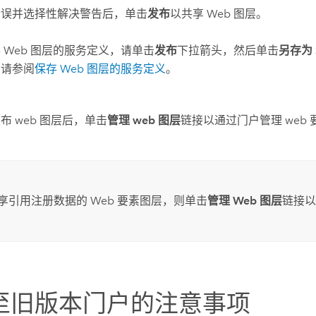
错误并选择性解决警告后，单击
发布
以共享 Web 图层。
 Web 图层的服务定义，请单击
发布
下拉箭头，然后单击
另存为 
，请参阅
保存 Web 图层的服务定义
。
布 web 图层后，单击
管理 web 图层
链接以通过门户管理 web
享引用注册数据的 Web 要素图层，则单击
管理 Web 图层
链接以
至旧版本门户的注意事项