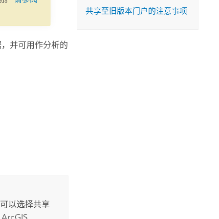
共享至旧版本门户的注意事项
据，并可用作分析的
可以选择共享
阅
ArcGIS