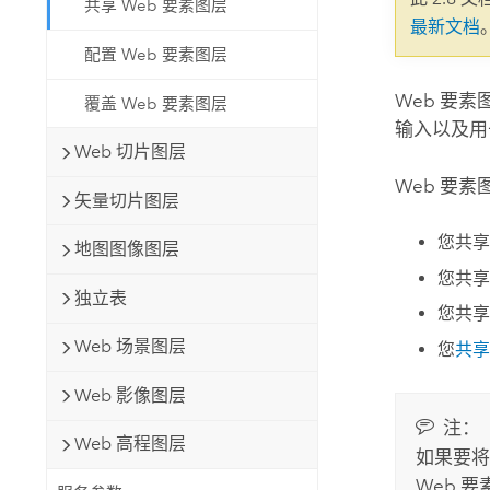
共享 Web 要素图层
自然资源
最新文档
所有产品
配置 Web 要素图层
所有行业
Web 要
覆盖 Web 要素图层
输入以及用
Web 切片图层
Web 要
矢量切片图层
您共享
地图图像图层
您共
独立表
您共享
Web 场景图层
您
共享
Web 影像图层
注：
Web 高程图层
如果要将
Web 