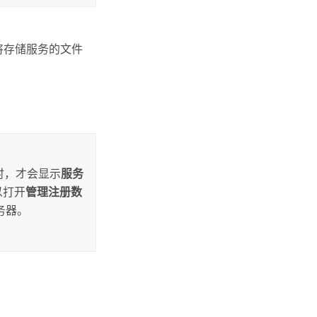
将存储服务的文件
时，才会显示
服务
以打开
管理注册数
务器。