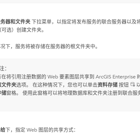
服务器和文件夹
下拉菜单，以指定将发布服务的联合服务器以及
（可选）创建文件夹。
情况下，服务将被存储在服务器的根文件夹中。
注：
有在将引用注册数据的 Web 要素图层共享到
ArcGIS Enterprise
和文件夹
选项。 在这种情况下，您也可以单击
资料存储
按钮
存储
窗格。 使用此窗格可以将地理数据库和文件夹注册到联合服
享给
下，指定 Web 图层的共享方式：