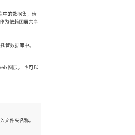
库中的数据集，请
图层作为依赖图层共享
的托管数据库中。
b 图层。 也可以
键入文件夹名称。