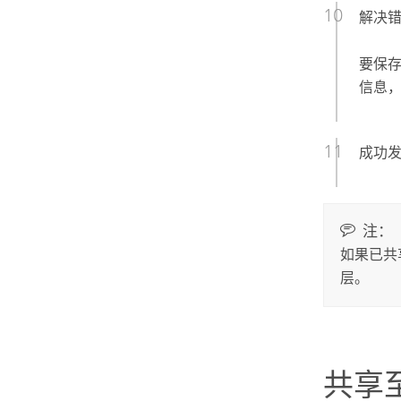
解决
要保存
信息
成功发
注：
如果已共
层。
共享