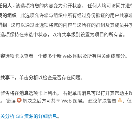
任何人
- 该选项将您的内容变为公开状态。 任何人均可访问并进
我的组织
- 此选项允许您与组织中所有经过身份验证的用户共享
群组
- 您可以通过此选项将您的内容与您所在的群组及其成员共
有选项保持在未选中状态，以将共享级别设置为项目的所有者。
内容
选项卡以查看一个或多个新 web 图层及所有相关组成部分。
成共享
下，单击
分析
以检查是否存在问题。
和警告将在
消息
选项卡上列出。 右键单击消息可以打开其帮助主
。 错误
解决之后方可共享 Web 图层。 建议解决警告
，但
关分析 GIS 资源的详细信息
。