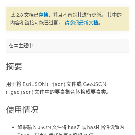
此 2.8 文档已
存档
，并且不再对其进行更新。 其中的
内容和链接可能已过期。
请参阅最新文档
。
在本主题中
摘要
用于将 Esri JSON (
.json
) 文件或 GeoJSON
(
.geojson
) 文件中的要素集合转换成要素类。
使用情况
如果输入 JSON 文件将
hasZ
或
hasM
属性设置为