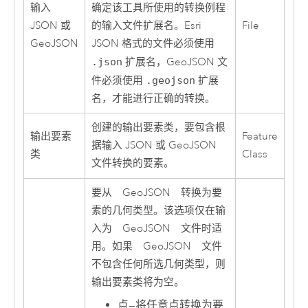
确定该工具所使用的转换例程
输入
的输入文件扩展名。Esri
JSON 或
File
JSON 格式的文件必须使用
GeoJSON
.json
扩展名，GeoJSON 文
件必须使用
.geojson
扩展
名，才能进行正确的转换。
创建的输出要素类，要包含根
输出要素
Feature
据输入 JSON 或 GeoJSON
类
Class
文件转换的要素。
要从 GeoJSON 转换为要
素的几何类型。该选项仅在输
入为 GeoJSON 文件时适
用。如果 GeoJSON 文件
不包含任何所选几何类型，则
输出要素类将为空。
点
—
将任意点转换为要