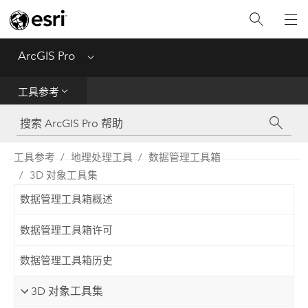
入门
ArcGIS Pro
Menu
帮助
工具参考
工具参考
Python
工具参考
地理处理工具
数据管理工具箱
3D 对象工具集
SDK
数据管理工具箱概述
Migrate from ArcMap
数据管理工具箱许可
数据管理工具箱历史
3D 对象工具集