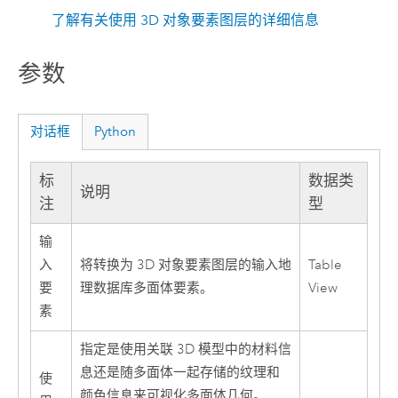
了解有关使用 3D 对象要素图层的详细信息
参数
对话框
Python
标
数据类
说明
注
型
输
入
将转换为 3D 对象要素图层的输入地
Table
要
理数据库多面体要素。
View
素
指定是使用关联 3D 模型中的材料信
息还是随多面体一起存储的纹理和
使
颜色信息来可视化多面体几何。