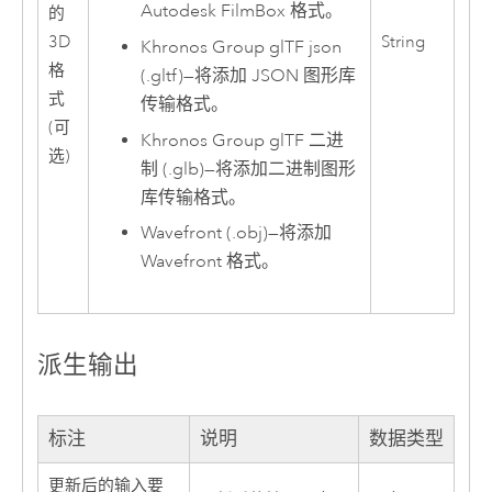
Autodesk FilmBox 格式。
的
3D
String
Khronos Group glTF json
格
(.gltf)
—
将添加 JSON 图形库
式
传输格式。
(可
Khronos Group glTF 二进
选)
制 (.glb)
—
将添加二进制图形
库传输格式。
Wavefront (.obj)
—
将添加
Wavefront 格式。
派生输出
标注
说明
数据类型
更新后的输入要