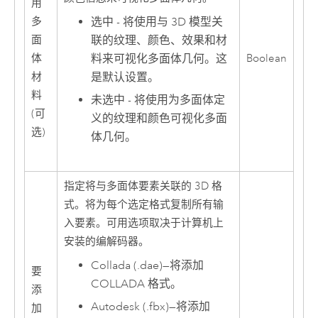
用
选中 - 将使用与 3D 模型关
多
联的纹理、颜色、效果和材
面
料来可视化多面体几何。这
体
Boolean
是默认设置。
材
料
未选中 - 将使用为多面体定
(可
义的纹理和颜色可视化多面
选)
体几何。
指定将与多面体要素关联的 3D 格
式。将为每个选定格式复制所有输
入要素。可用选项取决于计算机上
安装的编解码器。
Collada (.dae)
—
将添加
要
COLLADA 格式。
添
Autodesk (.fbx)
—
将添加
加