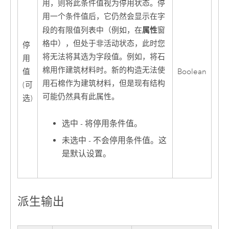
用，则将此条件值视为停用状态。停
用一个条件值后，它仍然会显示在字
属性
段的有限值列表中（例如，在
窗
格中），但处于非活动状态，此时您
停
将无法将其选为字段值。例如，将石
用
棉用作建筑材料时。新的构造无法使
值
Boolean
用石棉作为建筑材料，但是现有结构
(可
可能仍然具有此属性。
选)
选中 - 将停用条件值。
未选中 - 不会停用条件值。这
是默认设置。
派生输出