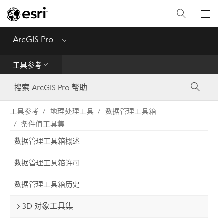
入门
ArcGIS Pro
Menu
帮助
工具参考
工具参考
Python
工具参考
地理处理工具
数据管理工具箱
条件值工具集
SDK
数据管理工具箱概述
Migrate from ArcMap
数据管理工具箱许可
数据管理工具箱历史
3D 对象工具集