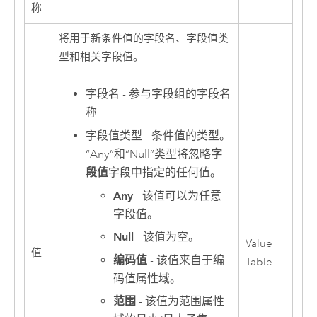
称
将用于新条件值的字段名、字段值类
型和相关字段值。
字段名 - 参与字段组的字段名
称
字段值类型 - 条件值的类型。
“Any”和“Null”类型将忽略
字
段值
字段中指定的任何值。
Any
- 该值可以为任意
字段值。
Null
- 该值为空。
Value
值
编码值
- 该值来自于编
Table
码值属性域。
范围
- 该值为范围属性