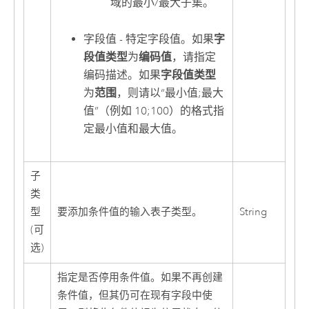
域的最小/最大子集。
字段值 - 特定字段值。如果
字
段值类型
为
编码值
，请指定
编码描述。如果
字段值类型
为
范围
，则请以“最小值;最大
值”（例如 10;100）的格式指
定最小值和最大值。
子
类
型
要添加条件值的输入表子类型。
String
(可
选)
指定是否停用条件值。如果不再创建
条件值，但其仍可在现有字段中使