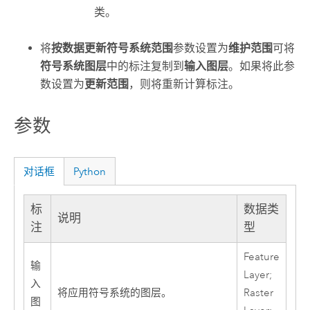
类。
将
按数据更新符号系统范围
参数设置为
维护范围
可将
符号系统图层
中的标注复制到
输入图层
。如果将此参
数设置为
更新范围
，则将重新计算标注。
参数
对话框
Python
标
数据类
说明
注
型
Feature
输
Layer;
入
将应用符号系统的图层。
Raster
图