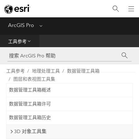
入门
ArcGIS Pro
Menu
帮助
工具参考
工具参考
Python
工具参考
地理处理工具
数据管理工具箱
图层和表视图工具集
SDK
数据管理工具箱概述
Migrate from ArcMap
数据管理工具箱许可
数据管理工具箱历史
3D 对象工具集