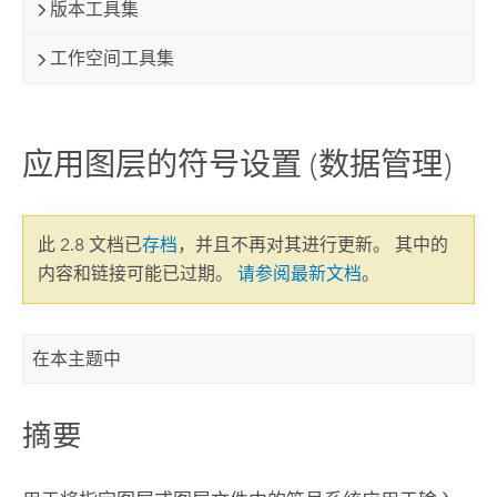
版本工具集
工作空间工具集
应用图层的符号设置 (数据管理)
此 2.8 文档已
存档
，并且不再对其进行更新。 其中的
内容和链接可能已过期。
请参阅最新文档
。
在本主题中
摘要