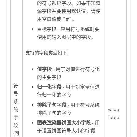
的符号系统字段。如果不知道
源字段并要使用默认值，请使
用空白值或
"#"
。
目标字段 - 应用符号系统时要
使用的输入图层中的字段。
支持的字段类型如下：
值字段
- 用于对值进行符号化
的主要字段
符
归一化字段
- 用于对定量值进
号
行归一化的字段
系
排除子句字段
- 用于符号系统
统
Value
排除子句的字段
字
Table
图表渲染器饼图大小字段
- 用
段
于设置饼图符号大小的字段
(可