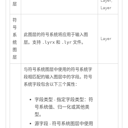
Layer;
层
Layer
符
号
此图层的符号系统将应用于输入图
系
Layer
统
层。支持
.lyrx
和
.lyr
文件。
图
层
与符号系统图层中使用的符号系统字
段相匹配的输入图层中的字段。符号
系统字段包含以下三个属性：
字段类型 - 指定字段类型：符
号系统值、归一化或其他类
型。
源字段 - 符号系统图层中使用