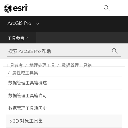
入门
ArcGIS Pro
Menu
帮助
工具参考
工具参考
Python
工具参考
地理处理工具
数据管理工具箱
属性域工具集
SDK
数据管理工具箱概述
Migrate from ArcMap
数据管理工具箱许可
数据管理工具箱历史
3D 对象工具集