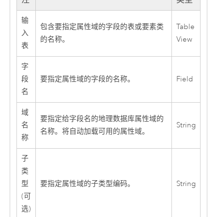
输
包含要指定属性域的字段的表或要素类
Table
入
的名称。
View
表
字
段
要指定属性域的字段的名称。
Field
名
域
要指定给字段名的地理数据库属性域的
名
String
名称。将自动加载可用的属性域。
称
子
类
型
要指定属性域的子类型编码。
String
(可
选)