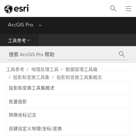
入门
ArcGIS Pro
Menu
帮助
工具参考
工具参考
Python
工具参考
地理处理工具
数据管理工具箱
投影和变换工具集
投影和变换工具集概念
SDK
投影和变换工具集概述
Migrate from ArcMap
批量投影
转换坐标记法
创建自定义地理(坐标)变换