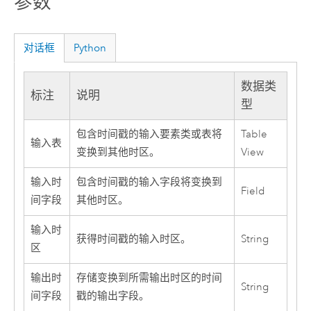
参数
对话框
Python
数据类
标注
说明
型
包含时间戳的输入要素类或表将
Table
输入表
变换到其他时区。
View
输入时
包含时间戳的输入字段将变换到
Field
间字段
其他时区。
输入时
获得时间戳的输入时区。
String
区
输出时
存储变换到所需输出时区的时间
String
间字段
戳的输出字段。