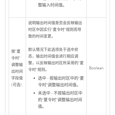
整输入时间值。
说明输出时间值是否会反映输出
时区中因实行“夏令时”规则而导
致的时间变更。
默认情况下此选项处于选中状
按“夏
态，输出时间值会进行相应调
令时”
整，以反映输出时区所采用的“夏
调整输
Boolean
令时”规则。
出时间
选中 - 按输出时区中的“夏
字段值
令时”调整输出时间值。
(可选)
未选中 - 不按输出时区中
的“夏令时”调整输出时间
值。