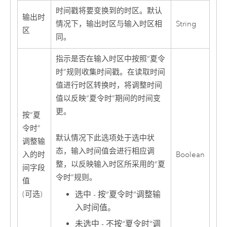
时间戳将要变换到的时区。默认
输出时
情况下，输出时区与输入时区相
String
区
同。
指示是否在输入时区中按照“夏令
时”规则收集时间戳。在读取时间
值进行时区转换时，将调整时间
值以反映“夏令时”期间的时间变
更。
按“夏
令时”
默认情况下此选项处于选中状
调整输
态，输入时间值会进行相应调
入的时
Boolean
整，以反映输入时区所采用的“夏
间字段
令时”规则。
值
选中 - 按“夏令时”调整输
(可选)
入时间值。
未选中 - 不按“夏令时”调