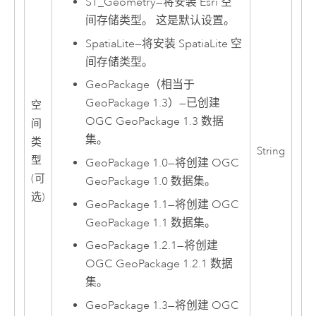
ST_Geometry
—
将安装
Esri
空
间存储类型。 这是默认设置。
SpatiaLite
—
将安装
SpatiaLite
空
间存储类型。
GeoPackage（相当于
GeoPackage 1.3）
—
已创建
空
OGC GeoPackage
1.3 数据
间
集。
类
String
型
GeoPackage 1.0
—
将创建
OGC
(可
GeoPackage
1.0 数据集。
选)
GeoPackage 1.1
—
将创建
OGC
GeoPackage
1.1 数据集。
GeoPackage 1.2.1
—
将创建
OGC GeoPackage
1.2.1 数据
集。
GeoPackage 1.3
—
将创建
OGC