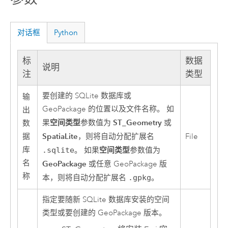
对话框
Python
标
数据
说明
注
类型
要创建的
SQLite
数据库或
输
GeoPackage
的位置以及文件名称。 如
出
空间类型
ST_Geometry
果
参数值为
或
数
SpatiaLite
据
，则将自动分配扩展名
File
库
空间类型
.sqlite
。 如果
参数值为
名
GeoPackage
或任意
GeoPackage
版
称
本，则将自动分配扩展名
.gpkg
。
指定要随新
SQLite
数据库安装的空间
类型或要创建的
GeoPackage
版本。