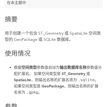
在本主题中
摘要
用于创建一个包含 ST_Geometry 或
SpatiaLite
空间类
型的
GeoPackage
或
SQLite
数据库。
使用情况
根据
空间类型
参数值自动为
输出数据库名称
参数值分
配扩展名。 如果空间类型是
ST_Geometry
或
SpatiaLite
，则输出名称的扩展名将为
.sqlite
。
如果空间类型是
GeoPackage
，则输出名称的扩展
名将为
.gpkg
。
参数