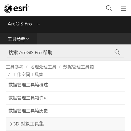
入门
ArcGIS Pro
Menu
帮助
工具参考
工具参考
Python
工具参考
地理处理工具
数据管理工具箱
工作空间工具集
SDK
数据管理工具箱概述
Migrate from ArcMap
数据管理工具箱许可
数据管理工具箱历史
3D 对象工具集