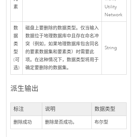
素
Utility
Network
数
磁盘上要删除的数据类型。仅当输入
据
数据位于地理数据库中且存在命名冲
类
突（例如，如果地理数据库包含同名
String
型
的要素数据集和要素类）时需要此
(可
项。在这种情况下，数据类型将用于
选)
确定要删除的数据集。
派生输出
标注
说明
数据类型
删除成功
删除是否成功。
布尔型