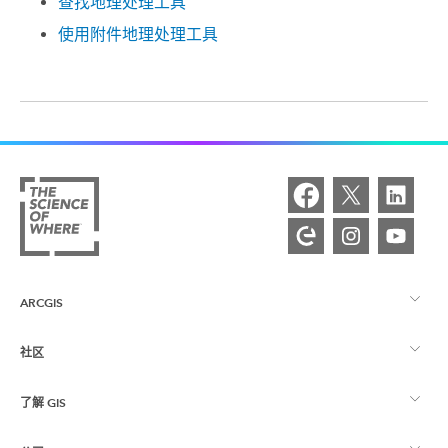
查找地理处理工具
使用附件地理处理工具
ARCGIS
社区
ArcGIS 概览
了解 GIS
Esri 社区
制图