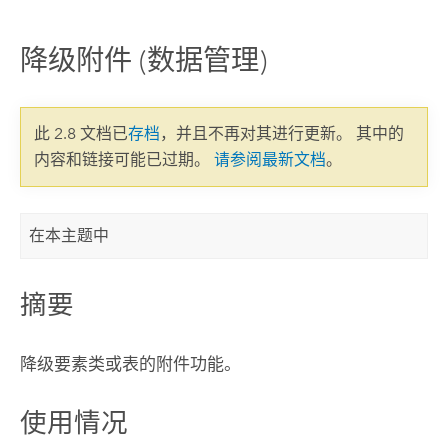
降级附件 (数据管理)
此 2.8 文档已
存档
，并且不再对其进行更新。 其中的
内容和链接可能已过期。
请参阅最新文档
。
在本主题中
摘要
降级要素类或表的附件功能。
使用情况