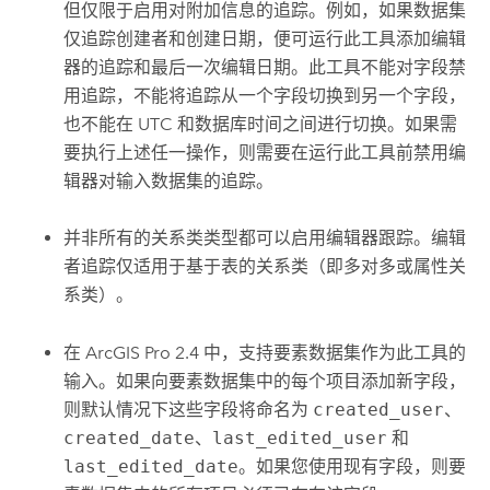
但仅限于启用对附加信息的追踪。例如，如果数据集
仅追踪创建者和创建日期，便可运行此工具添加编辑
器的追踪和最后一次编辑日期。此工具不能对字段禁
用追踪，不能将追踪从一个字段切换到另一个字段，
也不能在 UTC 和数据库时间之间进行切换。如果需
要执行上述任一操作，则需要在运行此工具前禁用编
辑器对输入数据集的追踪。
并非所有的关系类类型都可以启用编辑器跟踪。编辑
者追踪仅适用于基于表的关系类（即多对多或属性关
系类）。
在
ArcGIS Pro 2.4
中，支持要素数据集作为此工具的
输入。如果向要素数据集中的每个项目添加新字段，
则默认情况下这些字段将命名为
created_user
、
created_date
、
last_edited_user
和
last_edited_date
。如果您使用现有字段，则要