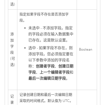
选)
指定如果字段不存在是否添加字
段。
未选中 - 不添加字段。指定
的字段必须在输入数据集中
添
已存在。这是默认设置。
加
字
选中 - 如果字段不存在，则
Boolean
段
添加字段。您必须指定要在
(可
以下参数中添加的字段名
选)
称：
创建者字段
、
创建日期
字段
、
上一个编辑者字段
和
最后一次编辑日期字段
。
记录创建日期和最后一次编辑日期
记
采取的时间格式。默认值为 UTC。
录