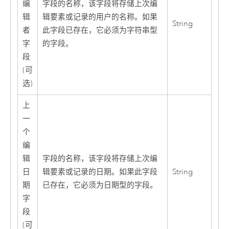
编
字段的名称，该字段将存储上次编
辑
辑要素或记录的用户的名称。如果
String
者
此字段已存在，它必须为字符串型
字
的字段。
段
(可
选)
上
一
个
编
辑
字段的名称，该字段将存储上次编
日
辑要素或记录的日期。如果此字段
String
期
已存在，它必须为日期型的字段。
字
段
(可