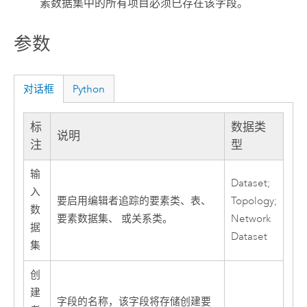
素数据集中的所有项目必须已存在该字段。
参数
对话框
Python
标
数据类
说明
注
型
输
Dataset;
入
要启用编辑者追踪的要素类、表、
Topology;
数
要素数据集、 或关系类。
Network
据
Dataset
集
创
建
字段的名称，该字段将存储创建要