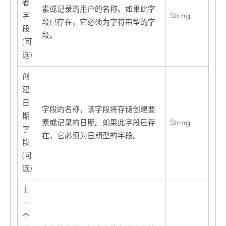
者
素或记录的用户的名称。如果此字
字
String
段已存在，它必须为字符串型的字
段
段。
(可
选)
创
建
日
字段的名称，该字段将存储创建要
期
素或记录的日期。如果此字段已存
String
字
在，它必须为日期型的字段。
段
(可
选)
上
一
个