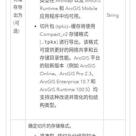
类型在 ArcMap 以及 ArcGIS
存导
Runtime 和 ArcGIS Mobile
出为
String
应用程序中均可用。
(可
切片包 (tpkx)
—
缓存将使用
选)
Compact_v2 存储格式
(
.tpkx
) 进行导出，该格式
可提供更好的网络共享和云
存储目录性能。ArcGIS 平台
的较新版本（例如
ArcGIS
Online
、
ArcGIS Pro 2.3
、
ArcGIS Enterprise
10.7 和
ArcGIS Runtime
100.5）均
支持这种改进并简化的包结
构类型。
确定切片的存储格式。