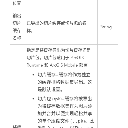
位置
输出
切片
已导出的切片缓存或切片包的名
String
缓存
称。
名称
指定是将缓存导出为切片缓存还是
切片包。切片包适用于 ArcGIS
Runtime 和 ArcGIS Mobile 部署。
切片缓存
—
缓存将作为独立
的缓存栅格数据集导出。这
是默认设置。
切片包 (tpk)
—
缓存将被导出
为将缓存数据集作为图层添
加并合并以便实现轻松共享
的单个压缩文件 (
.tpk
)。此
将缓