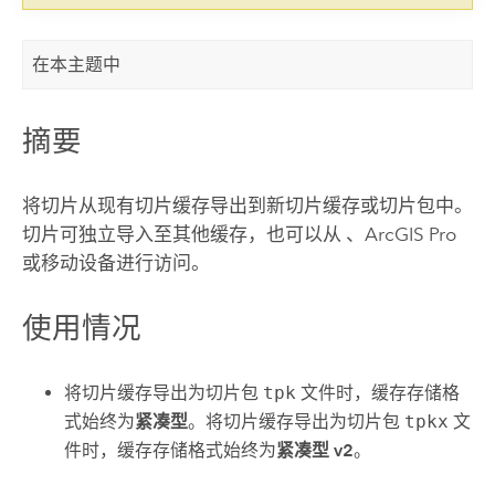
在本主题中
摘要
将切片从现有切片缓存导出到新切片缓存或切片包中。
切片可独立导入至其他缓存，也可以从 、
ArcGIS Pro
或移动设备进行访问。
使用情况
将切片缓存导出为切片包
tpk
文件时，缓存存储格
式始终为
紧凑型
。将切片缓存导出为切片包
tpkx
文
件时，缓存存储格式始终为
紧凑型 v2
。