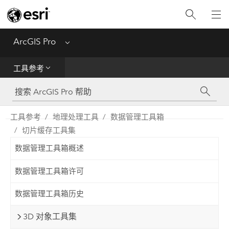
入门
ArcGIS Pro
Menu
帮助
工具参考
工具参考
Python
工具参考
地理处理工具
数据管理工具箱
切片缓存工具集
SDK
数据管理工具箱概述
Migrate from ArcMap
数据管理工具箱许可
数据管理工具箱历史
3D 对象工具集