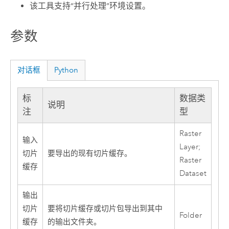
该工具支持“并行处理”环境设置。
参数
对话框
Python
标
数据类
说明
注
型
Raster
输入
Layer;
切片
要导出的现有切片缓存。
Raster
缓存
Dataset
输出
切片
要将切片缓存或切片包导出到其中
Folder
缓存
的输出文件夹。