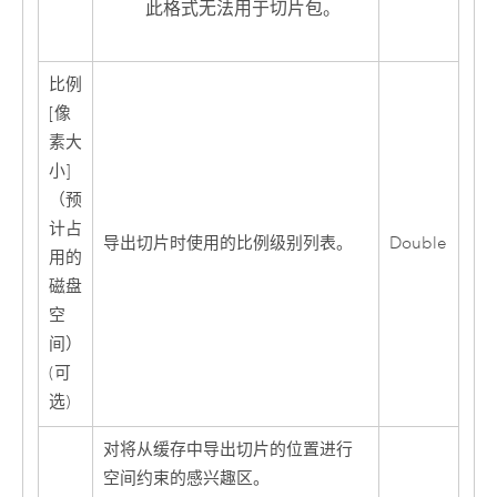
此格式无法用于切片包。
比例
[像
素大
小]
（预
计占
导出切片时使用的比例级别列表。
Double
用的
磁盘
空
间）
(可
选)
对将从缓存中导出切片的位置进行
空间约束的感兴趣区。