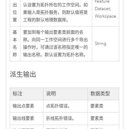
Feature
出
认设置为拓扑所在的工作空间。如
Dataset;
位
果输入是拓扑服务，则默认值将是
Workspace
置
工程的默认地理数据库。
基
要加到每个输出要素类前面的名
本
称。向同一工作空间进行多个导出
String
名
操作时，可通过该名称指定唯一的
称
输出名称。默认设置为拓扑名称。
派生输出
标注
说明
数据类型
输出点要素
点拓扑错误。
要素类
输出线要素
折线拓扑错误。
要素类