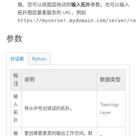
格，您可以将图层拖动到
输入拓扑
参数，也可以输入
拓扑图层要素服务的 URL，例如
https://myserver.mydomain.com/server/r
参数
对话框
Python
标
说明
数据类型
注
输
入
Topology
将从中导出错误的拓扑。
拓
Layer
扑
输
要创建要素类的输出工作空间。默