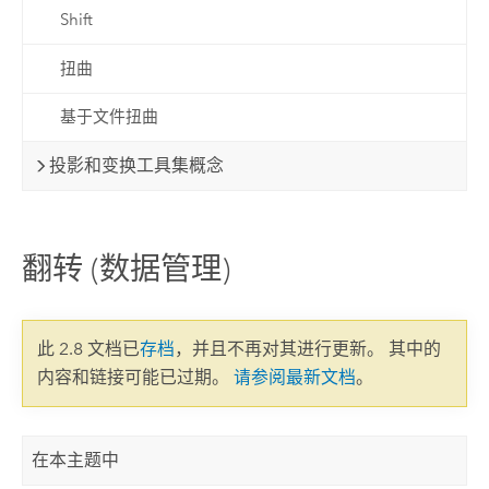
Shift
扭曲
基于文件扭曲
投影和变换工具集概念
翻转 (数据管理)
此 2.8 文档已
存档
，并且不再对其进行更新。 其中的
内容和链接可能已过期。
请参阅最新文档
。
在本主题中