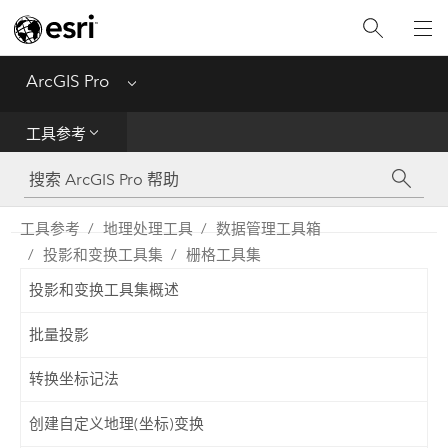
入门
ArcGIS Pro
Menu
帮助
工具参考
工具参考
Python
工具参考
地理处理工具
数据管理工具箱
投影和变换工具集
栅格工具集
SDK
投影和变换工具集概述
Migrate from ArcMap
批量投影
转换坐标记法
创建自定义地理(坐标)变换