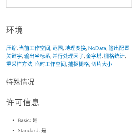
环境
压缩
,
当前工作空间
,
范围
,
地理变换
,
NoData
,
输出配置
关键字
,
输出坐标系
,
并行处理因子
,
金字塔
,
栅格统计
,
重采样方法
,
临时工作空间
,
捕捉栅格
,
切片大小
特殊情况
许可信息
Basic: 是
Standard: 是