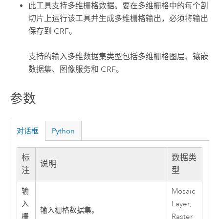
此工具支持多维栅格数据。要在多维栅格中的每个剖
切片上运行该工具并生成多维栅格输出，必须将输出
保存到 CRF。
支持的输入多维数据集类型包括多维栅格图层、镶嵌
数据集、图像服务和 CRF。
参数
对话框
Python
标
数据类
说明
注
型
输
Mosaic
入
Layer;
输入栅格数据集。
栅
Raster