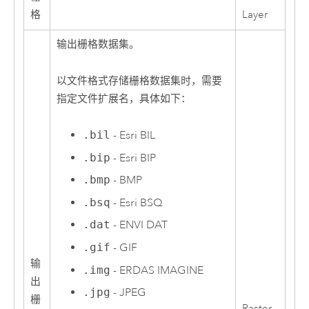
格
Layer
输出栅格数据集。
以文件格式存储栅格数据集时，需要
指定文件扩展名，具体如下：
.bil
-
Esri
BIL
.bip
-
Esri
BIP
.bmp
- BMP
.bsq
-
Esri
BSQ
.dat
- ENVI DAT
.gif
- GIF
输
.img
- ERDAS IMAGINE
出
.jpg
- JPEG
栅
Raster