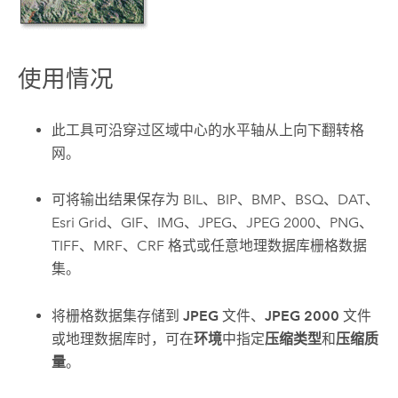
使用情况
此工具可沿穿过区域中心的水平轴从上向下翻转格
网。
可将输出结果保存为 BIL、BIP、BMP、BSQ、DAT、
Esri Grid、GIF、IMG、JPEG、JPEG 2000、PNG、
TIFF、MRF、CRF 格式或任意地理数据库栅格数据
集。
将栅格数据集存储到
JPEG
文件、
JPEG 2000
文件
或地理数据库时，可在
环境
中指定
压缩类型
和
压缩质
量
。