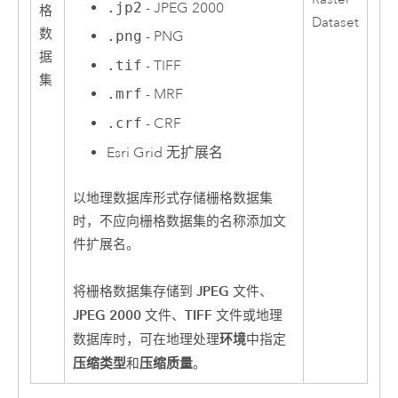
.jp2
- JPEG 2000
格
Dataset
数
.png
- PNG
据
.tif
- TIFF
集
.mrf
- MRF
.crf
- CRF
Esri
Grid 无扩展名
以地理数据库形式存储栅格数据集
时，不应向栅格数据集的名称添加文
件扩展名。
JPEG
将栅格数据集存储到
文件、
JPEG 2000
TIFF
文件、
文件或地理
环境
数据库时，可在地理处理
中指定
压缩类型
压缩质量
和
。