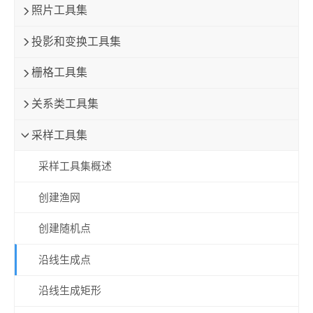
照片工具集
投影和变换工具集
栅格工具集
关系类工具集
采样工具集
采样工具集概述
创建渔网
创建随机点
沿线生成点
沿线生成矩形