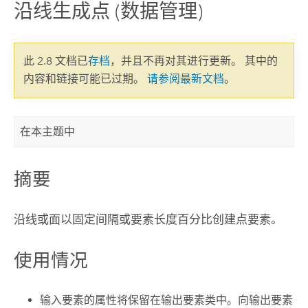
沿线生成点 (数据管理)
此 2.8 文档已
存档
，并且不再对其进行更新。 其中的
内容和链接可能已过期。
请参阅最新文档
。
在本主题中
摘要
沿线或面以固定间隔或要素长度百分比创建点要素。
使用情况
输入要素的属性将保留在输出要素类中。向输出要素