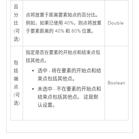
百
分
点将放置于距离要素始点的百分比。
比
例如，如果已使用 40%，则点将放置
Double
(可
于要素距离的 40% 和 80% 位置。
选)
指定是否在要素的开始点和结束点包
括其他点。
包
选中 - 将在要素的开始点和结
括
束点包括其他点。
端
Boolean
点
未选中 - 不在要素的开始点和
(可
结束点包括其他点。 这是默
选)
认设置。