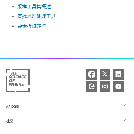
采样工具集概述
查找地理处理工具
要素折点转点
ARCGIS
社区
ArcGIS 概览