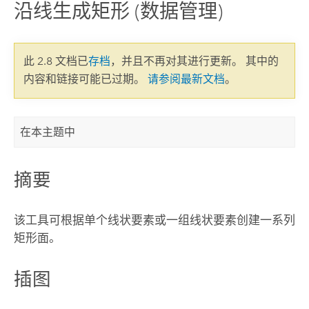
沿线生成矩形 (数据管理)
此 2.8 文档已
存档
，并且不再对其进行更新。 其中的
内容和链接可能已过期。
请参阅最新文档
。
在本主题中
摘要
该工具可根据单个线状要素或一组线状要素创建一系列
矩形面。
插图