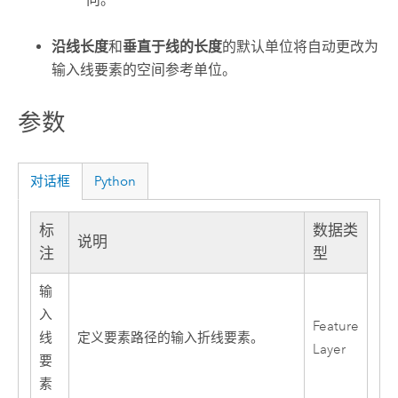
沿线长度
和
垂直于线的长度
的默认单位将自动更改为
输入线要素的空间参考单位。
参数
对话框
Python
标
数据类
说明
注
型
输
入
Feature
线
定义要素路径的输入折线要素。
Layer
要
素