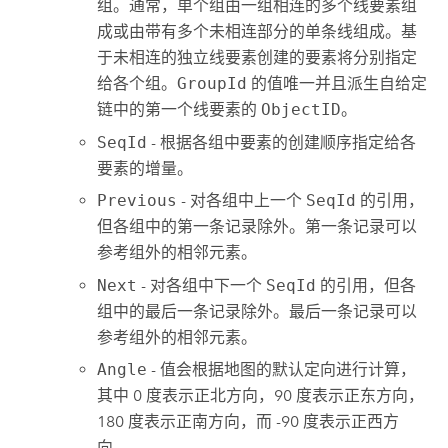
组。通常，单个组由一组相连的多个线要素组
成或由带有多个未相连部分的单条线组成。基
于未相连的独立线要素创建的要素将分别指定
给各个组。
GroupId
的值唯一并且派生自给定
链中的第一个线要素的
ObjectID
。
SeqId
- 根据各组中要素的创建顺序指定给各
要素的增量。
Previous
- 对各组中上一个
SeqId
的引用，
但各组中的第一条记录除外。第一条记录可以
参考组外的相邻元素。
Next
- 对各组中下一个
SeqId
的引用，但各
组中的最后一条记录除外。最后一条记录可以
参考组外的相邻元素。
Angle
- 值会根据地图的默认定向进行计算，
其中 0 度表示正北方向，90 度表示正东方向，
180 度表示正南方向，而 -90 度表示正西方
向。