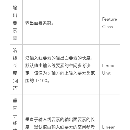
输
出
Feature
要
输出面要素类。
Class
素
类
沿
线
沿输入线要素的输出面要素的长度。
长
默认值由输入线要素的空间参考决
Linear
度
定。该值为 x 轴方向上输入要素类范
Unit
(可
围的 1/100。
选)
垂
直
于
垂直于输入线要素的输出面要素的长
线
度。默认值由输入线要素的空间参考
Linear