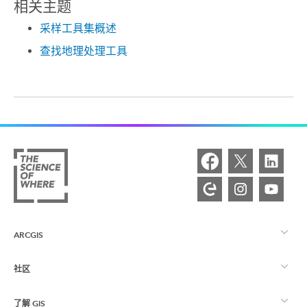
相关主题
采样工具集概述
查找地理处理工具
ARCGIS
社区
ArcGIS 概览
了解 GIS
Esri 社区