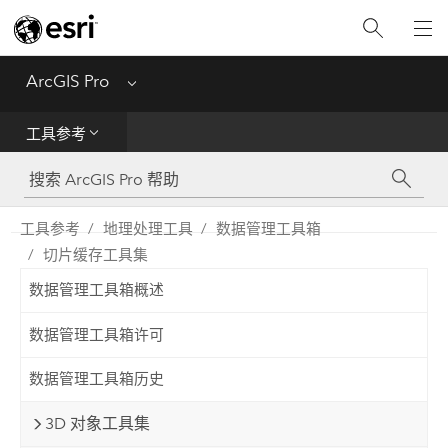
入门
ArcGIS Pro
Menu
帮助
工具参考
工具参考
Python
工具参考
地理处理工具
数据管理工具箱
切片缓存工具集
SDK
数据管理工具箱概述
Migrate from ArcMap
数据管理工具箱许可
数据管理工具箱历史
3D 对象工具集