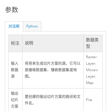
参数
对话框
Python
数据类
标注
说明
型
Raster
输入
将用来生成切片方案的源。它可以
Layer;
数据
是栅格数据集、镶嵌数据集或地
Mosaic
源
图。
Layer;
Map
输出
要创建的输出切片方案的路径和文
切片
File
件名。
方案