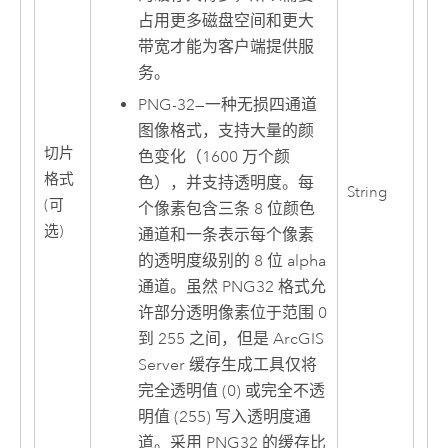
占用更多磁盘空间和更大
带宽才能为客户端提供服
务。
PNG-32
—
一种无损四通道
图像格式，支持大量的颜
切片
色变化（1600 万个颜
格式
色），并支持透明度。每
String
(可
个像素包含三条 8 位颜色
选)
通道和一条表示每个像素
的透明度级别的 8 位 alpha
通道。虽然 PNG32 格式允
许部分透明像素位于范围 0
到 255 之间，但是 ArcGIS
Server 缓存生成工具仅将
完全透明值 (0) 或完全不透
明值 (255) 写入透明度通
道。采用 PNG32 的缓存比