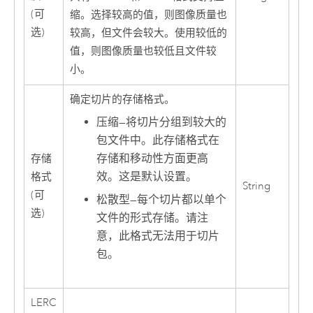
(可
缩。选择较高的值，则图像质量也
选)
较高，但文件会较大。使用较低的
值，则图像质量也较低且文件较
小。
确定切片的存储格式。
压缩
—
将切片分组到较大的
包文件中。此存储格式在
存储和移动性方面更高
存储
效。这是默认设置。
格式
String
(可
松散型
—
每个切片都以单个
选)
文件的形式存储。请注
意，此格式无法用于切片
包。
LERC