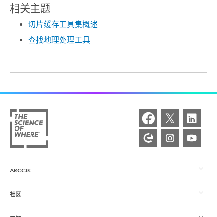
相关主题
切片缓存工具集概述
查找地理处理工具
ARCGIS
社区
ArcGIS 概览