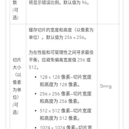
数
将显示错误比例。默认值为 96。
(可
选)
缓存切片的宽度和高度（以像素为
单位）。默认值为 256 x 256。
为在性能和可管理性之间寻求最佳
切片
平衡，应避免偏离宽度值 256 或
大小
512。
（以
128 x 128 像素
—
切片宽度
像素
和高度为 128 像素。
String
为单
256 x 256 像素
—
切片宽度
位）
和高度为 256 像素。
(可
512 x 512 像素
—
切片宽度
选)
和高度为 512 像素。
1024 x 1024 像素
—
切片宽